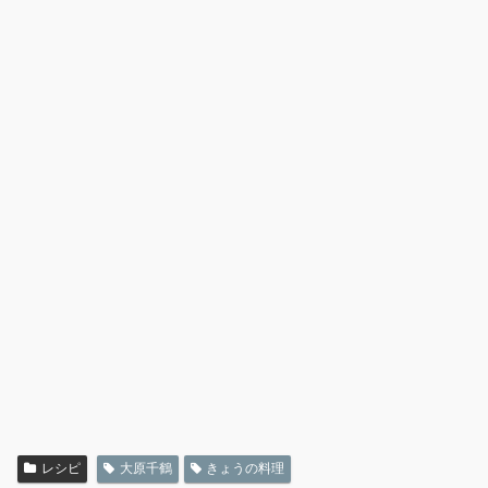
レシピ
大原千鶴
きょうの料理