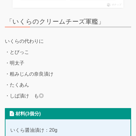
ポチップ
「いくらのクリームチーズ軍艦」
いくらの代わりに
・とびっこ
・明太子
・粗みじんの奈良漬け
・たくあん
・しば漬け も◎
材料(3個分)
いくら醤油漬け：20g