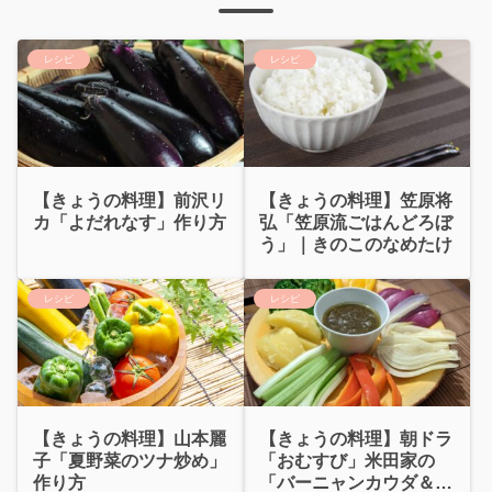
レシピ
レシピ
【きょうの料理】前沢リ
【きょうの料理】笠原将
カ「よだれなす」作り方
弘「笠原流ごはんどろぼ
う」｜きのこのなめたけ
レシピ
レシピ
【きょうの料理】山本麗
【きょうの料理】朝ドラ
子「夏野菜のツナ炒め」
「おむすび」米田家の
作り方
「バーニャンカウダ＆ピ