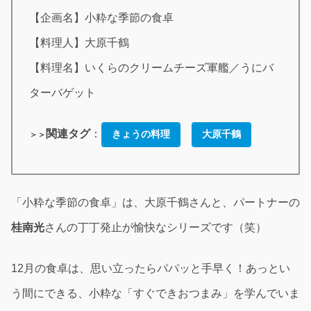
【企画名】小粋な季節の食卓
【料理人】大原千鶴
【料理名】いくらのクリームチーズ軍艦／うにバ
ターバゲット
関連タグ
：
きょうの料理
大原千鶴
＞＞
「小粋な季節の食卓」は、大原千鶴さんと、パートナーの
桂南光
さんの丁丁発止が愉快なシリーズです（笑）
12月の食卓は、思い立ったらパパッと手早く！あっとい
う間にできる、小粋な「すぐできおつまみ」を学んでいま