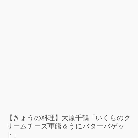
【きょうの料理】大原千鶴「いくらのク
リームチーズ軍艦＆うにバターバゲッ
ト」