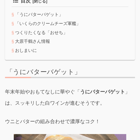
目次
「うにバターバゲット」
「いくらのクリームチーズ軍艦」
つくりたくなる「おせち」
大原千鶴さん情報
おしまいに
「うにバターバゲット」
年末年始やおもてなしに華やぐ「
うにバターバゲット
」
は、スッキリした白ワインが進むそうです。
ウニとバターの組み合わせで濃厚なコク！