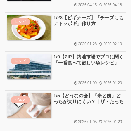
2026.04.15
2026.04.18
1/28【ビギナーズ】「チーズもち
レシピ
／トッポギ」作り方
2026.01.28
2026.02.10
1/9【ZIP】築地市場でプロに聞く
レシピ
「一番食べて欲しい魚レシピ」
2026.01.09
2026.01.20
1/5【どうなの会】「米と餅」ど
グルメ
っちが太りにくい？｜ザ・たっち
2026.01.05
2026.01.20