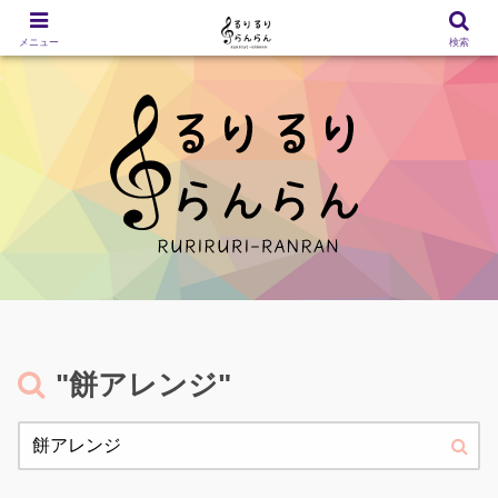
メニュー
検索
"餅アレンジ"