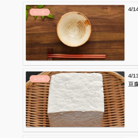
4
レシピ
4
レシピ
豆