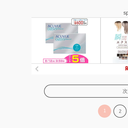
s
次
1
2