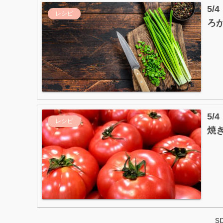
5
レシピ
ろ
5
レシピ
焼
s