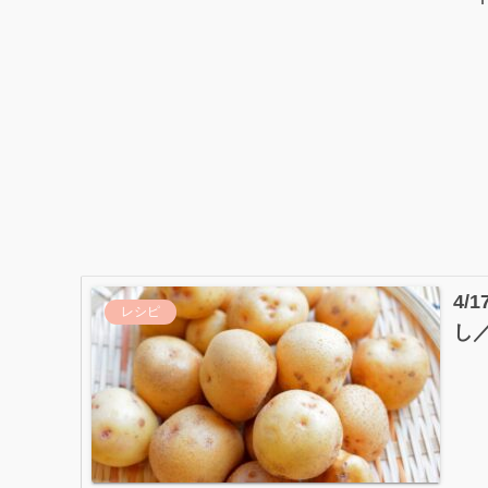
4
レシピ
し