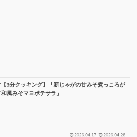
/17【3分クッキング】「新じゃがの甘みそ煮っころが
／和風みそマヨポテサラ」
2026.04.17
2026.04.28