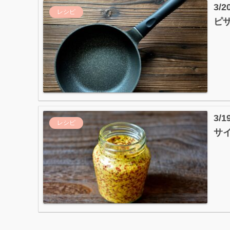
3
レシピ
ピ
3
レシピ
サ