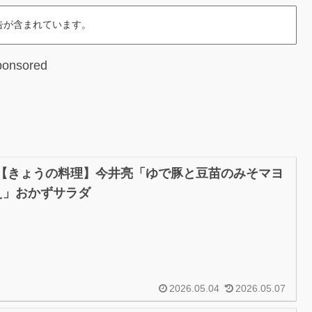
告が含まれています。
ponsored
/4【きょうの料理】今井亮「ゆで豚と豆苗のみそマヨ
え」おかずサラダ
2026.05.04
2026.05.07