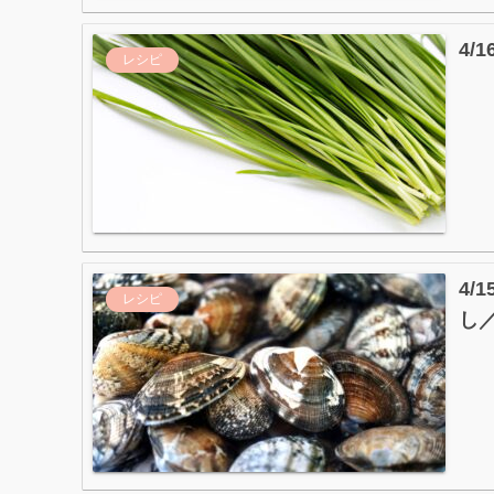
4
レシピ
4
レシピ
し