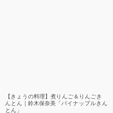
【きょうの料理】煮りんご＆りんごき
んとん｜鈴木保奈美「パイナップルきん
とん」