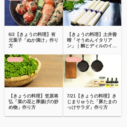
6/2【きょうの料理】有
【きょうの料理】土井善
元葉子「ぬか漬け」作り
晴「そうめんイタリア
方
ン」｜鯛とディルのイタ
リアンそうめん
レシピ
レシピ
【きょうの料理】笠原将
7/21【きょうの料理】き
弘「菜の花と厚揚げの炒
じまりゅうた「豚たまの
め物」作り方
っけサラダ」作り方