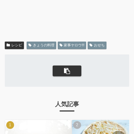
レシピ
きょうの料理
家事ヤロウ!!!
おせち
人気記事