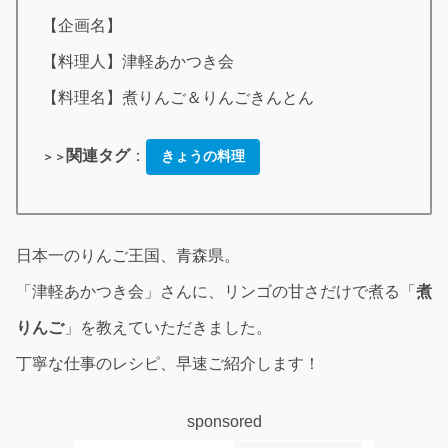
【企画名】
【料理人】津軽あかつき会
【料理名】煮りんご＆りんごきんとん
関連タグ
：
きょうの料理
＞＞
日本一のりんご王国、青森県。
「津軽あかつき会」さんに、リンゴの甘さだけで煮る「
煮
りんご
」を教えていただきました。
丁寧な仕事のレシピ、早速ご紹介します！
sponsored