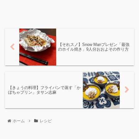
【それスノ】Snow Manプレゼン「最強
のホイル焼き」9人分おおよその作り方
【きょうの料理】フライパンで蒸す「か
ぼちゃプリン」タサン志麻
ホーム
レシピ