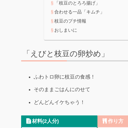
「枝豆のとろろ揚げ」
合わせる一品「キムチ」
枝豆のプチ情報
おしまいに
「えびと枝豆の卵炒め」
ふわトロ卵に枝豆の食感！
そのままごはんにのせて
どんどんイケちゃう！
材料(2人分)
作り方