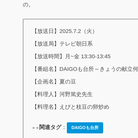
の。
【放送日】2025.7.2（火）
【放送局】テレビ朝日系
【放送時間】月~金 13:30-13:45
【番組名】DAIGOも台所～きょうの献立
【企画名】夏の豆
【料理人】河野篤史先生
【料理名】えびと枝豆の卵炒め
関連タグ
：
DAIGOも台所
＞＞