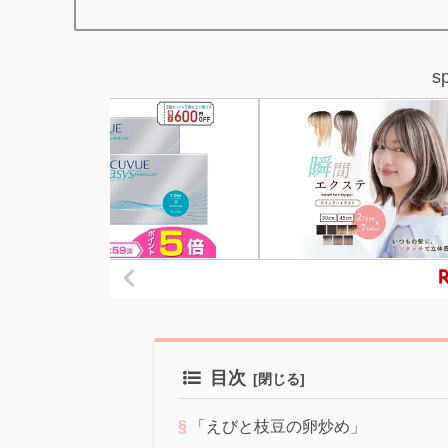
s
目次
「えびと枝豆の卵炒め」