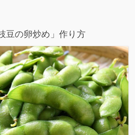
と枝豆の卵炒め」作り方