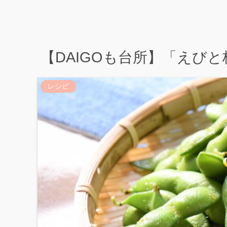
【DAIGOも台所】「えび
レシピ