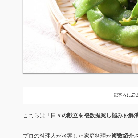
記事内に広
こちらは「
日々の献立を複数提案し悩みを解
プロの料理人が考案した家庭料理が
複数紹介