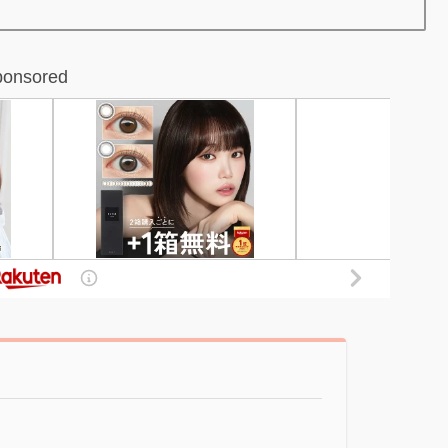
ponsored