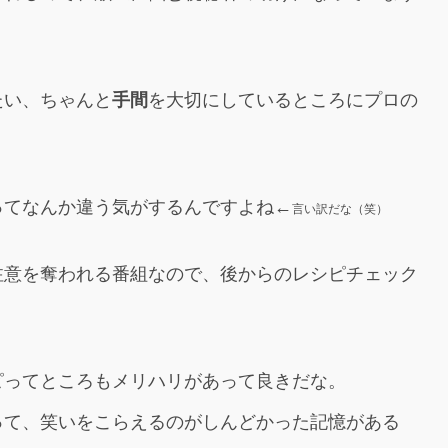
たい、ちゃんと
手間
を大切にしているところにプロの
ってなんか違う気がするんですよね←
言い訳だな（笑）
注意を奪われる番組なので、後からのレシピチェック
ピってところもメリハリがあって良きだな。
って、笑いをこらえるのがしんどかった記憶がある