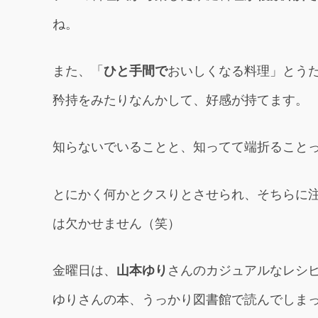
ね。
また、「
ひと手間で
おいしくなる料理」とう
矜持をみたりなんかして、好感が持てます。
知らないでいることと、知ってて端折ること
とにかく何かとクスりとさせられ、そちらに
は欠かせません（笑）
金曜日は、
山本ゆり
さんのカジュアルなレシ
ゆりさんの本、うっかり図書館で読んでしま