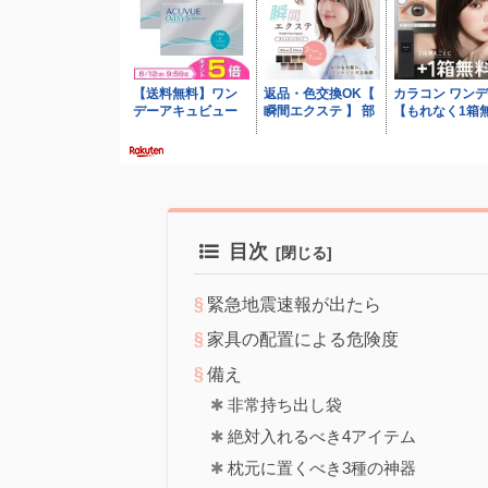
目次
緊急地震速報が出たら
家具の配置による危険度
備え
非常持ち出し袋
絶対入れるべき4アイテム
枕元に置くべき3種の神器