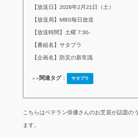
【放送日】2026年2月21日（土）
【放送局】MBS毎日放送
【放送時間】土曜 7:30-
【番組名】サタプラ
【企画名】防災の新常識
関連タグ
：
サタプラ
＞＞
こちらはベテラン俳優さんのお芝居が話題の
ます。