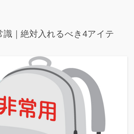
新常識｜絶対入れるべき4アイテ