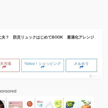
丈夫？ 防災リュックはじめてBOOK 最適化アレンジ
楽天市場
Yahoo！ショッピング
メルカリ
ポチップ
ponsored