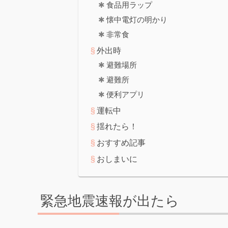
食品用ラップ
懐中電灯の明かり
非常食
外出時
避難場所
避難所
便利アプリ
運転中
揺れたら！
おすすめ記事
おしまいに
緊急地震速報が出たら