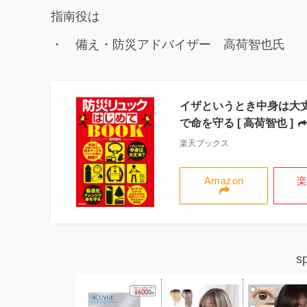
指南役は
・ 備え・防災アドバイザー 高荷智也氏
イザというとき中身は大
で命を守る [ 高荷智也 ]
楽天ブックス
Amazon
s