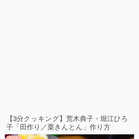
【3分クッキング】荒木典子・堀江ひろ
子「田作り／栗きんとん」作り方
レシピ