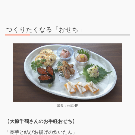
つくりたくなる「おせち」
出典：公式HP
【
大原千鶴さんのお手軽おせち
】
「長芋と結びお揚げの炊いたん」