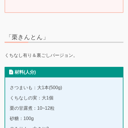
「栗きんとん」
くちなし有り＆裏ごしバージョン。
材料(人分)
さつまいも：大1本(500g)
くちなしの実：大1個
栗の甘露煮：10~12粒
砂糖：100g