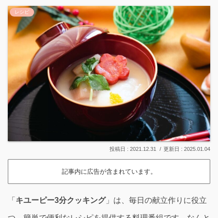
レシピ
2021.12.31
2025.01.04
記事内に広告が含まれています。
「
キユーピー3分クッキング
」は、毎日の献立作りに役立
つ、簡単で便利なレシピを提供する料理番組です。なんと