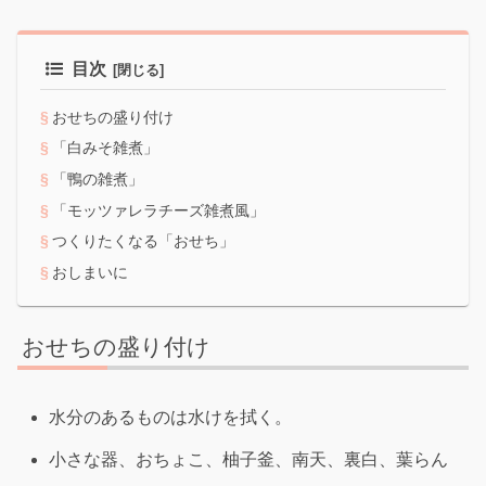
目次
おせちの盛り付け
「白みそ雑煮」
「鴨の雑煮」
「モッツァレラチーズ雑煮風」
つくりたくなる「おせち」
おしまいに
おせちの盛り付け
水分のあるものは水けを拭く。
小さな器、おちょこ、柚子釜、南天、裏白、葉らん