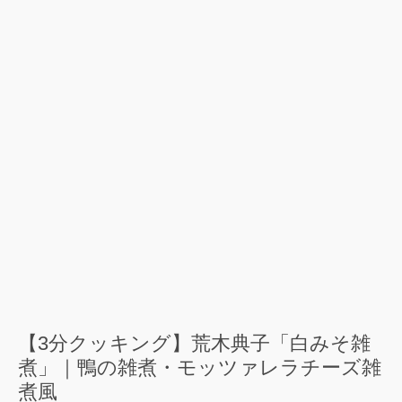
【3分クッキング】荒木典子「白みそ雑
煮」｜鴨の雑煮・モッツァレラチーズ雑
煮風