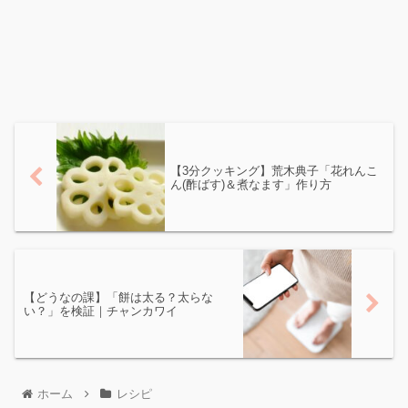
【3分クッキング】荒木典子「花れんこ
ん(酢ばす)＆煮なます」作り方
【どうなの課】「餅は太る？太らな
い？」を検証｜チャンカワイ
ホーム
レシピ