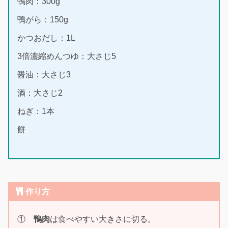
鴨肉：300g
鴨がら：150g
かつおだし：1L
3倍濃縮めんつゆ：大さじ5
醤油：大さじ3
酒：大さじ2
ねぎ：1本
餅
作り方
①
鴨肉
は食べやすい大きさに切る。