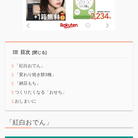
目次
「紅白おでん」
「変わり焼き餅3種」
「納豆もち」
つくりたくなる「おせち」
おしまいに
「紅白おでん」