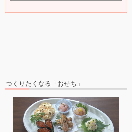
つくりたくなる「おせち」