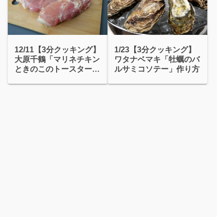
12/11【3分クッキング】
1/23【3分クッキング】
大原千鶴「マリネチキン
ワタナベマキ「牡蠣のバ
ときのこのトースター焼
ルサミコソテー」作り方
き」作り方