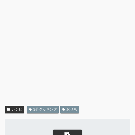
レシピ
3分クッキング
おせち