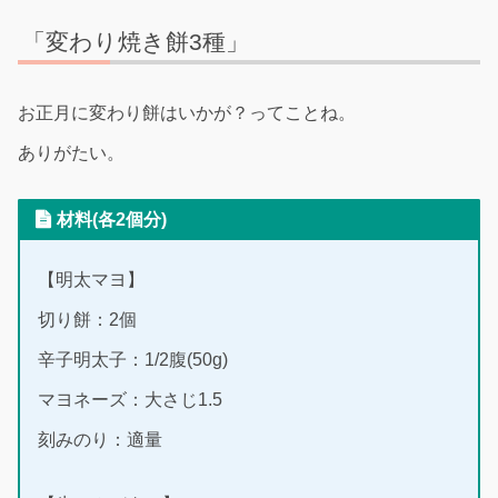
「変わり焼き餅3種」
お正月に変わり餅はいかが？ってことね。
ありがたい。
材料(各2個分)
【明太マヨ】
切り餅：2個
辛子明太子：1/2腹(50g)
マヨネーズ：大さじ1.5
刻みのり：適量