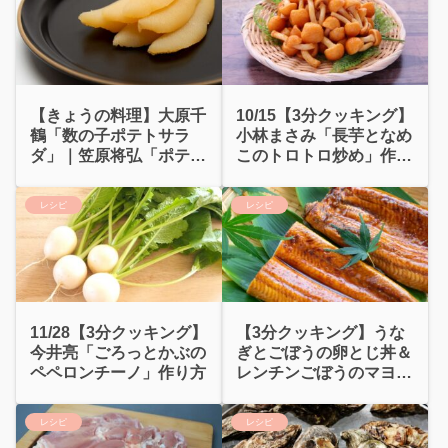
【きょうの料理】大原千
10/15【3分クッキング】
鶴「数の子ポテトサラ
小林まさみ「長芋となめ
ダ」｜笠原将弘「ポテサ
このトロトロ炒め」作り
ラ寿司」
方
レシピ
レシピ
11/28【3分クッキング】
【3分クッキング】うな
今井亮「ごろっとかぶの
ぎとごぼうの卵とじ丼＆
ペペロンチーノ」作り方
レンチンごぼうのマヨあ
え｜近藤幸子
レシピ
レシピ