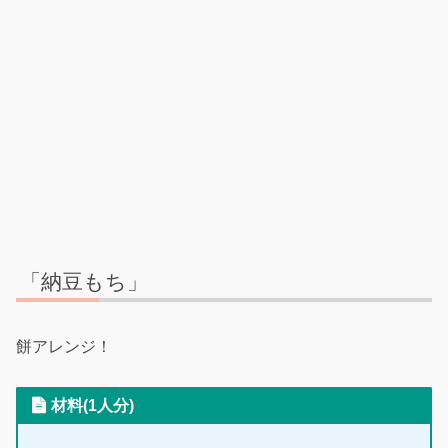
「納豆もち」
餅アレンジ！
材料(1人分)