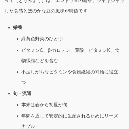
豆苗（とうみょう）は、エンドウ豆の新芽。シャキシャキ
した食感とほのかな豆の風味が特徴です。
栄養
緑黄色野菜のひとつ
ビタミンC、β-カロテン、葉酸、ビタミンK、食
物繊維などを含む
不足しがちなビタミンや食物繊維の補給に役立
つ
旬・流通
本来は春から初夏が旬
年間を通して安定的に生産されるためにリーズ
ナブル