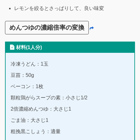
レモンを絞るとさっぱりして、良い味変
めんつゆの濃縮倍率の変換
材料(1人分)
冷凍うどん：1玉
豆苗：50g
ベーコン：1枚
顆粒鶏がらスープの素：小さじ1/2
2倍濃縮めんつゆ：大さじ1
ごま油：大さじ1
粗挽黒こしょう：適量