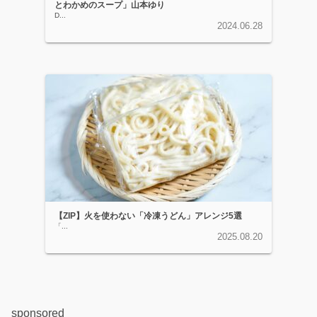
とわかめのスープ」山本ゆり
D...
2024.06.28
【ZIP】火を使わない「冷凍うどん」アレンジ5選
「...
2025.08.20
sponsored