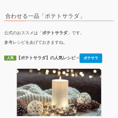
合わせる一品「ポテトサラダ」
公式のおススメは「
ポテトサラダ
」です。
参考レシピをあげておきますね。
【ポテトサラダ】の人気レシピ
⇒
ポテサラ
人気