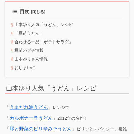
目次
山本ゆり人気「うどん」レシピ
「豆苗うどん」
合わせる一品「ポテトサラダ」
豆苗のプチ情報
山本ゆりさん情報
おしまいに
山本ゆり人気「うどん」レシピ
「
うまだれ油うどん
」
レンジで
「
カルボナーラうどん
」
2012年の名作！
「
豚と野菜のピリ辛みそうどん
」
ピリッとスパイシー、複雑