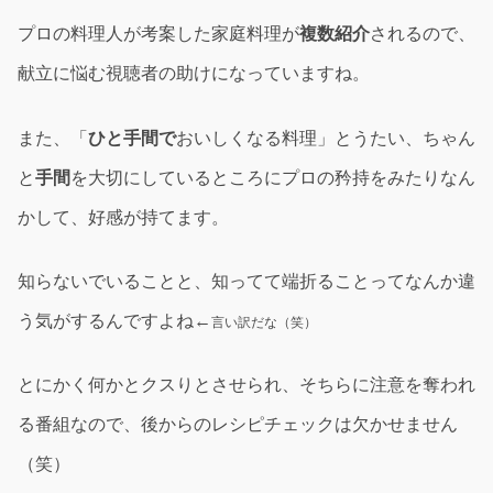
プロの料理人が考案した家庭料理が
複数紹介
されるので、
献立に悩む視聴者の助けになっていますね。
また、「
ひと手間で
おいしくなる料理」とうたい、ちゃん
と
手間
を大切にしているところにプロの矜持をみたりなん
かして、好感が持てます。
知らないでいることと、知ってて端折ることってなんか違
う気がするんですよね←
言い訳だな（笑）
とにかく何かとクスりとさせられ、そちらに注意を奪われ
る番組なので、後からのレシピチェックは欠かせません
（笑）