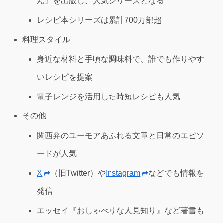
ん』を出版し、人気シリーズとなる
レシピ本シリーズは累計700万部超
料理スタイル
身近な材料と手頃な調味料で、誰でも作りやす
いレシピを提案
電子レンジを活用した時短レシピも人気
その他
関西弁のユーモアあふれる文章と日常のエピソ
ードが人気
X
（旧Twitter）や
Instagram
などでも情報を
発信
エッセイ『おしゃべりな人見知り』など著書も