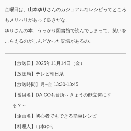
金曜日は、
山本ゆり
さんのカジュアルなレシピってところ
もメリハリがあって良きだな。
ゆりさんの本、うっかり図書館で読んでしまって、笑いを
こらえるのがしんどかった記憶があるの。
【放送日】2025年11月14日（金）
【放送局】テレビ朝日系
【放送時間】月~金 13:30-13:45
【番組名】DAIGOも台所～きょうの献立何にす
る？～
【企画名】初心者でもできる簡単レシピ
【料理人】山本ゆり