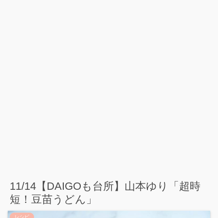
11/14【DAIGOも台所】山本ゆり「超時
短！豆苗うどん」
レシピ