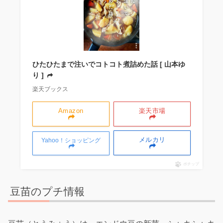
ひたひたまで注いでコトコト煮詰めた話 [ 山本ゆ
り ]
楽天ブックス
Amazon
楽天市場
メルカリ
Yahoo！ショッピング
ポチップ
豆苗のプチ情報