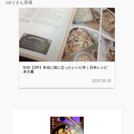
↓
ゆりさん登場
9/30【ZIP】本当に役に立ったレシピ本｜日本レシピ
本大賞
「...
2025.09.30