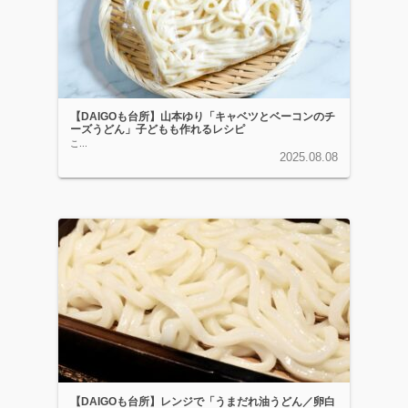
【DAIGOも台所】山本ゆり「キャベツとベーコンのチ
ーズうどん」子どもも作れるレシピ
こ...
2025.08.08
【DAIGOも台所】レンジで「うまだれ油うどん／卵白