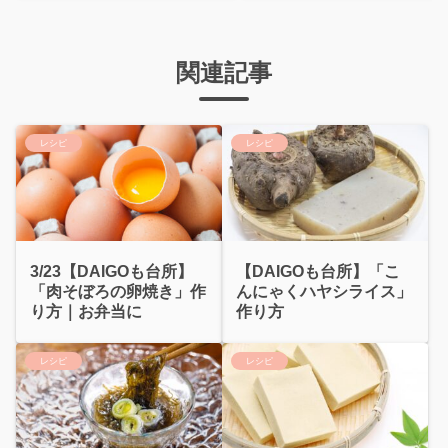
関連記事
レシピ
レシピ
3/23【DAIGOも台所】
【DAIGOも台所】「こ
「肉そぼろの卵焼き」作
んにゃくハヤシライス」
り方｜お弁当に
作り方
レシピ
レシピ