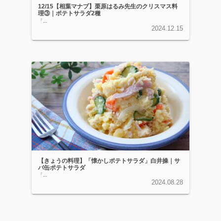
12/15【相葉マナブ】栗原はるみ先生のクリスマス料
理③｜ポテトサラダ2種
「...
2024.12.15
【きょうの料理】「懐かしポテトサラダ」白井操｜サ
バ缶ポテトサラダ
「...
2024.08.28