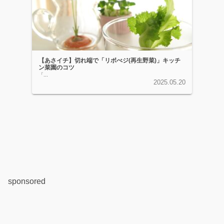
【あさイチ】切れ端で「リボべジ(再生野菜)」キッチ
ン菜園のコツ
「...
2025.05.20
sponsored