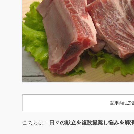
記事内に広
こちらは「
日々の献立を複数提案し悩みを解