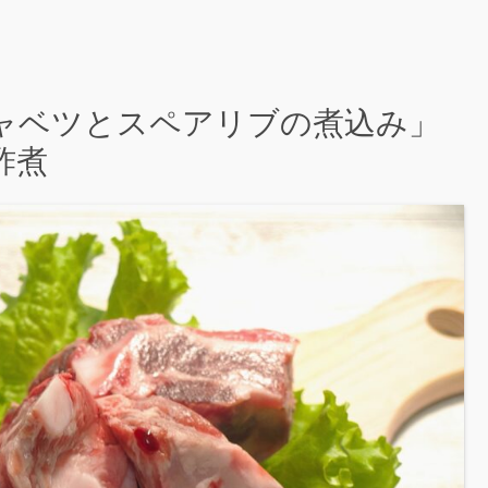
「キャベツとスペアリブの煮込み」
酢煮