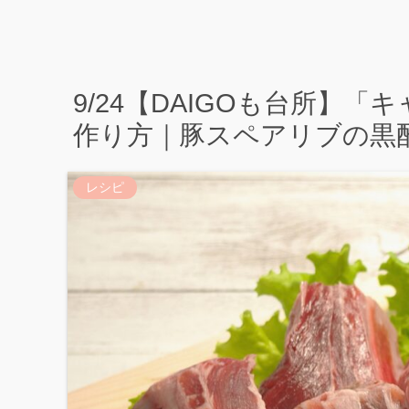
9/24【DAIGOも台所】
作り方｜豚スペアリブの黒
レシピ