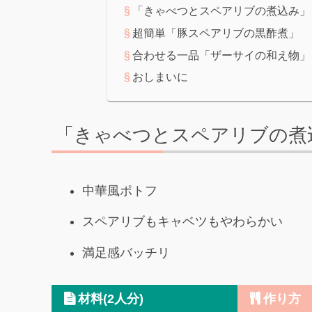
「きゃべつとスペアリブの煮込み」
超簡単「豚スペアリブの黒酢煮」
合わせる一品「ザーサイの和え物」
おしまいに
「きゃべつとスペアリブの煮
中華風ポトフ
スペアリブもキャベツもやわらかい
満足感バッチリ
材料(2人分)
作り方