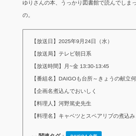
ゆりさんの本、うっかり図書館で読んでしま
の。
【放送日】2025年9月24日（水）
【放送局】テレビ朝日系
【放送時間】月~金 13:30-13:45
【番組名】DAIGOも台所～きょうの献立
【企画名煮込んでおいしく
【料理人】河野篤史先生
【料理名】キャベツとスペアリブの煮込み