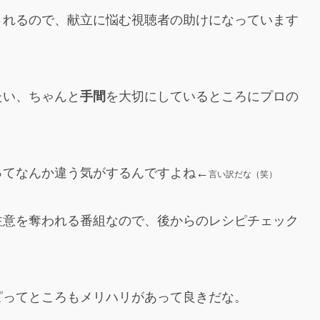
されるので、献立に悩む視聴者の助けになっています
たい、ちゃんと
手間
を大切にしているところにプロの
ってなんか違う気がするんですよね←
言い訳だな（笑）
注意を奪われる番組なので、後からのレシピチェック
ピってところもメリハリがあって良きだな。