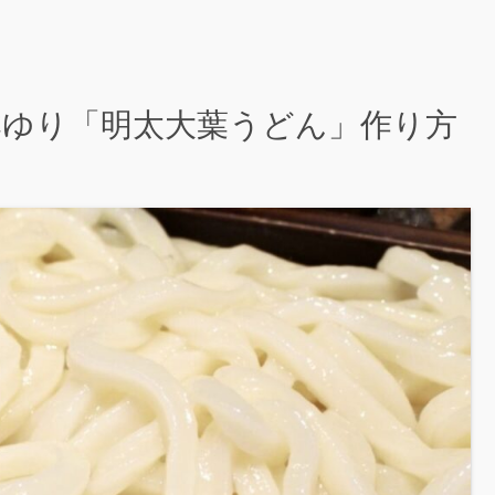
】山本ゆり「明太大葉うどん」作り方