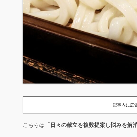
記事内に広
こちらは「
日々の献立を複数提案し悩みを解