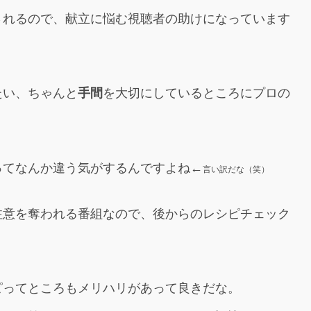
されるので、献立に悩む視聴者の助けになっています
たい、ちゃんと
手間
を大切にしているところにプロの
ってなんか違う気がするんですよね←
言い訳だな（笑）
注意を奪われる番組なので、後からのレシピチェック
ピってところもメリハリがあって良きだな。