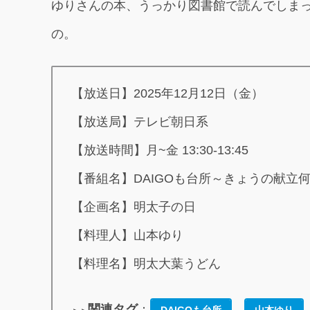
ゆりさんの本、うっかり図書館で読んでしま
の。
【放送日】2025年12月12日（金）
【放送局】テレビ朝日系
【放送時間】月~金 13:30-13:45
【番組名】DAIGOも台所～きょうの献立
【企画名】明太子の日
【料理人】山本ゆり
【料理名】明太大葉うどん
関連タグ
：