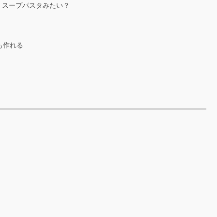
」
スープパスタみたい？
も作れる