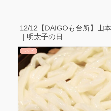
12/12【DAIGOも台所
｜明太子の日
レシピ