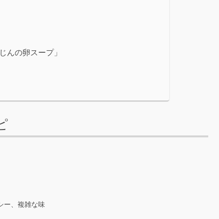
じんの卵スープ」
ピ
シー、複雑な味