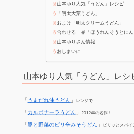
山本ゆり人気「うどん」レシピ
「明太大葉うどん」
おまけ「明太クリームうどん」
合わせる一品「ほうれんそうとにん
山本ゆりさん情報
おしまいに
山本ゆり人気「うどん」レシ
「
うまだれ油うどん
」
レンジで
「
カルボナーラうどん
」
2012年の名作！
「
豚と野菜のピリ辛みそうどん
」
ピリッとスパイ