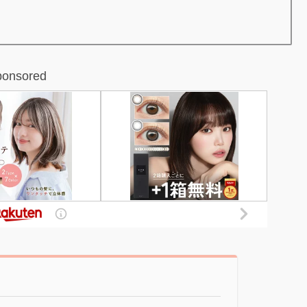
ponsored