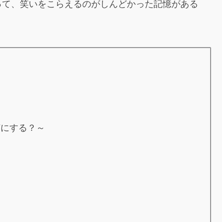
って、笑いをこらえるのがしんどかった記憶がある
何にする？～