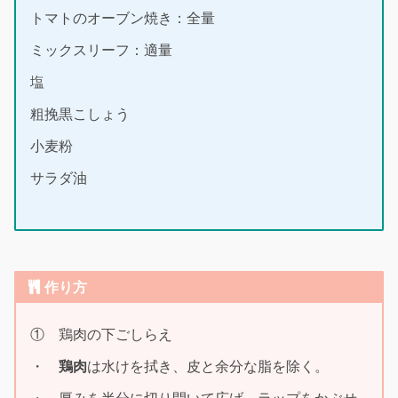
トマトのオーブン焼き：全量
ミックスリーフ：適量
塩
粗挽黒こしょう
小麦粉
サラダ油
作り方
① 鶏肉の下ごしらえ
・
鶏肉
は水けを拭き、皮と余分な脂を除く。