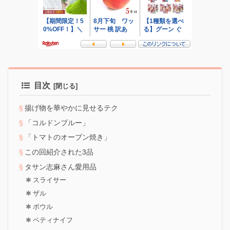
目次
揚げ物を華やかに見せるテク
「コルドンブルー」
「トマトのオーブン焼き」
この回紹介された3品
タサン志麻さん愛用品
スライサー
ザル
ボウル
ペティナイフ