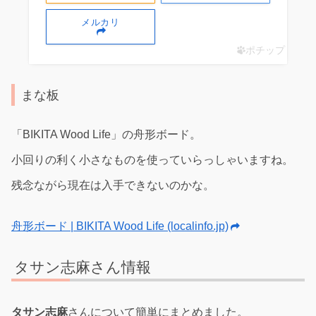
メルカリ
ポチップ
まな板
「BIKITA Wood Life」の舟形ボード。
小回りの利く小さなものを使っていらっしゃいますね。
残念ながら現在は入手できないのかな。
舟形ボード | BIKITA Wood Life (localinfo.jp)
タサン志麻さん情報
タサン志麻
さんについて簡単にまとめました。