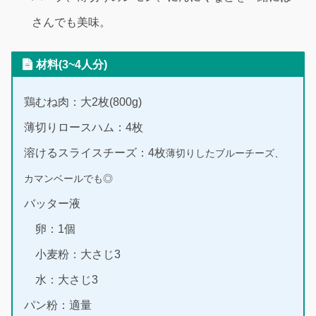
さんでも美味。
材料(3~4人分)
鶏むね肉：大2枚(800g)
薄切りロースハム：4枚
溶けるスライスチーズ：4枚
薄切りしたブルーチーズ、
カマンベールでも◎
バッター液
卵：1個
小麦粉：大さじ3
水：大さじ3
パン粉：適量