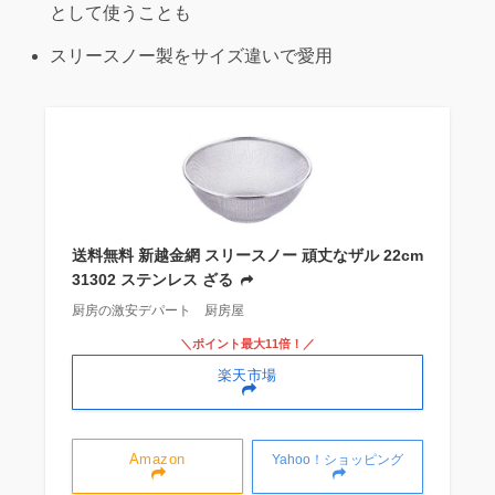
として使うことも
スリースノー製をサイズ違いで愛用
送料無料 新越金網 スリースノー 頑丈なザル 22cm
31302 ステンレス ざる
厨房の激安デパート 厨房屋
＼ポイント最大11倍！／
楽天市場
Amazon
Yahoo！ショッピング