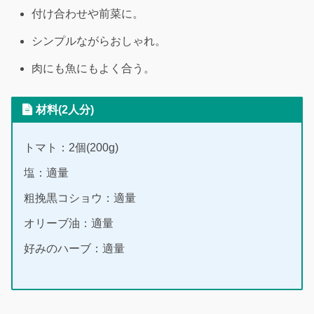
付け合わせや前菜に。
シンプルながらおしゃれ。
肉にも魚にもよく合う。
材料(2人分)
トマト：2個(200g)
塩：適量
粗挽黒コショウ：適量
オリーブ油：適量
好みのハーブ：適量