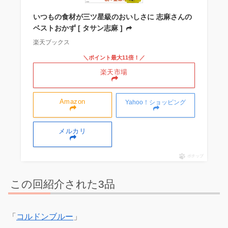
いつもの食材が三ツ星級のおいしさに 志麻さんの
ベストおかず [ タサン志麻 ]
楽天ブックス
＼ポイント最大11倍！／
楽天市場
Amazon
Yahoo！ショッピング
メルカリ
ポチップ
この回紹介された3品
「
コルドンブルー
」