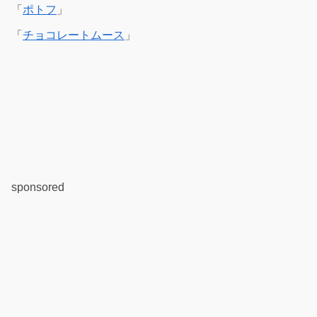
「
ポトフ
」
「
チョコレートムース
」
sponsored