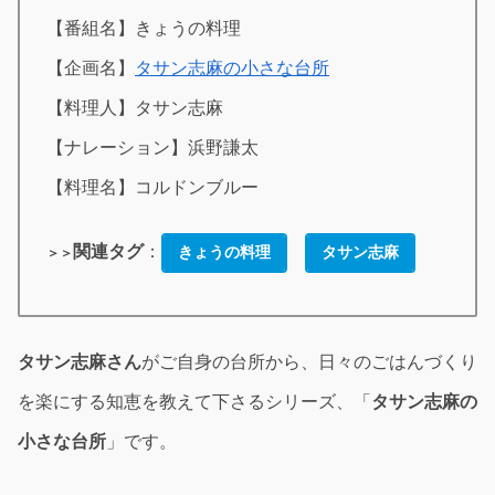
【番組名】きょうの料理
【企画名】
タサン志麻の小さな台所
【料理人】タサン志麻
【ナレーション】浜野謙太
【料理名】コルドンブルー
関連タグ
：
きょうの料理
タサン志麻
＞＞
タサン志麻さん
がご自身の台所から、日々のごはんづくり
を楽にする知恵を教えて下さるシリーズ、「
タサン志麻の
小さな台所
」です。