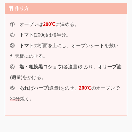
作り方
① オープンは
200℃
に温める。
②
トマト
(200g)は横半分。
③
トマト
の断面を上にし、オーブンシートを敷い
た天板にのせる。
④
塩・粗挽黒コショウ
(各適量)をふり、
オリーブ油
(適量)をかける。
⑤ あれば
ハーブ
(適量)をのせ、
200℃
のオーブンで
20分
焼く。