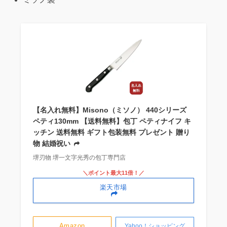
【名入れ無料】Misono（ミソノ） 440シリーズ
ペティ130mm 【送料無料】包丁 ペティナイフ キ
ッチン 送料無料 ギフト包装無料 プレゼント 贈り
物 結婚祝い
堺刃物 堺一文字光秀の包丁専門店
＼ポイント最大11倍！／
楽天市場
Amazon
Yahoo！ショッピング