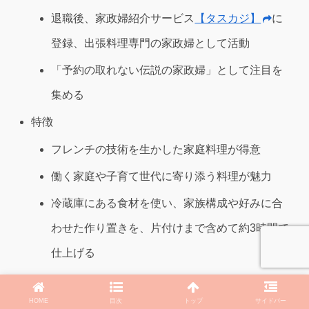
退職後、家政婦紹介サービス
【タスカジ】
に
登録、出張料理専門の家政婦として活動
「予約の取れない伝説の家政婦」として注目を
集める
特徴
フレンチの技術を生かした家庭料理が得意
働く家庭や子育て世代に寄り添う料理が魅力
冷蔵庫にある食材を使い、家族構成や好みに合
わせた作り置きを、片付けまで含めて約3時間で
仕上げる
その他
HOME
目次
トップ
サイドバー
メディア出演や著書も多数