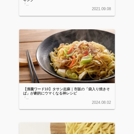
「...
2021.09.08
【沸騰ワード10】タサン志麻｜市販の「袋入り焼きそ
ば」が劇的にウマくなる神レシピ
「...
2024.08.02