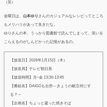
（笑）
金曜日は、
山本ゆり
さんのカジュアルなレシピってところ
もメリハリがあって良きだな。
ゆりさんの本、うっかり図書館で読んでしまって、笑いを
こらえるのがしんどかった記憶があるの。
【放送日】2026年1月15日（木）
【放送局】テレビ朝日系
【放送時間】月~金 13:30-13:45
【番組名】DAIGOも台所～きょうの献立何にす
る？～
【企画名】ちょっと凝った焼きそば