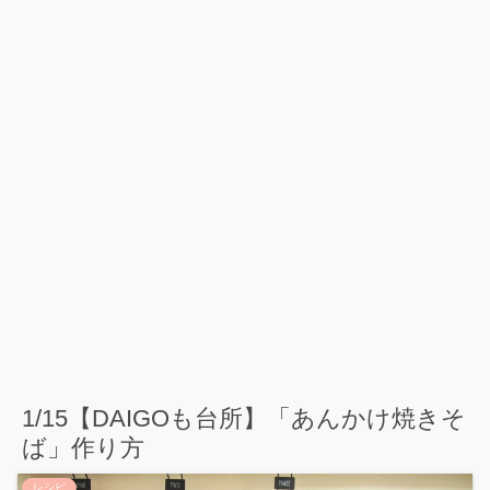
1/15【DAIGOも台所】「あんかけ焼きそ
ば」作り方
レシピ