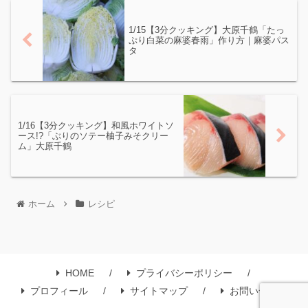
1/15【3分クッキング】大原千鶴「たっ
ぷり白菜の麻婆春雨」作り方｜麻婆パス
タ
1/16【3分クッキング】和風ホワイトソ
ース!?「ぶりのソテー柚子みそクリー
ム」大原千鶴
ホーム
レシピ
HOME
プライバシーポリシー
プロフィール
サイトマップ
お問い合わせ