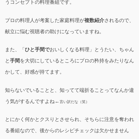
うコンセプトの料理番組です。
プロの料理人が考案した家庭料理が
複数紹介
されるので、
献立に悩む視聴者の助けになっていますね。
また、「
ひと手間で
おいしくなる料理」とうたい、ちゃん
と
手間
を大切にしているところにプロの矜持をみたりなん
かして、好感が持てます。
知らないでいることと、知ってて端折ることってなんか違
う気がするんですよね←
言い訳だな（笑）
とにかく何かとクスりとさせられ、そちらに注意を奪われ
る番組なので、後からのレシピチェックは欠かせません