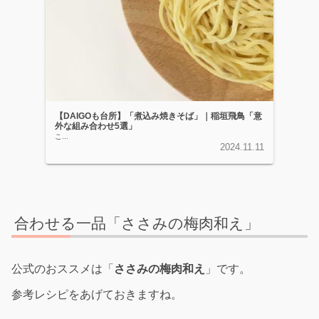
【DAIGOも台所】「煮込み焼きそば」｜稲垣飛鳥「意
外な組み合わせ5選」
こ...
2024.11.11
合わせる一品「ささみの梅肉和え」
公式のおススメは「
ささみの梅肉和え
」です。
参考レシピをあげておきますね。