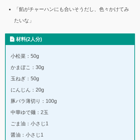
「餡がチャーハンにも合いそうだし、色々かけてみ
たいな」
材料(2人分)
小松菜：50g
かまぼこ：30g
玉ねぎ：50g
にんじん：20g
豚バラ薄切り：100g
中華ゆで麺：2玉
ごま油：小さじ1
醤油：小さじ1