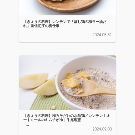
【きょうの料理】レンチンで「蒸し鶏の梅ラー油だ
れ」重信初江の梅仕事
「...
2024.05.31
【きょうの料理】梅みそだれの水晶鶏／レンチン！オ
ートミールのキムチがゆ｜牛尾理恵
「...
2024.09.03