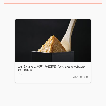
1/8【きょうの料理】笠原将弘「ぶりの白みそあんか
け」作り方
「...
2025.01.08