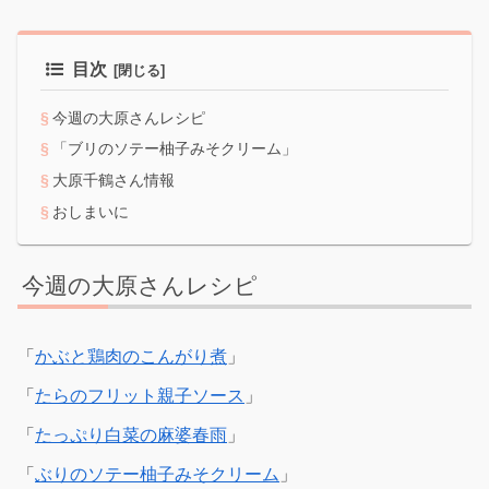
目次
今週の大原さんレシピ
「ブリのソテー柚子みそクリーム」
大原千鶴さん情報
おしまいに
今週の大原さんレシピ
「
かぶと鶏肉のこんがり煮
」
「
たらのフリット親子ソース
」
「
たっぷり白菜の麻婆春雨
」
「
ぶりのソテー柚子みそクリーム
」