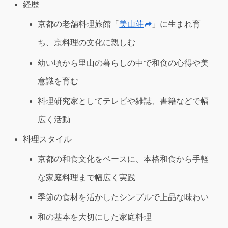
経歴
京都の老舗料理旅館「
美山荘
」に生まれ育
ち、京料理の文化に親しむ
幼い頃から里山の暮らしの中で和食の心得や美
意識を育む
料理研究家としてテレビや雑誌、書籍などで幅
広く活動
料理スタイル
京都の和食文化をベースに、本格和食から手軽
な家庭料理まで幅広く実践
季節の食材を活かしたシンプルで上品な味わい
和の基本を大切にした家庭料理