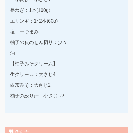
長ねぎ：1本(100g)
エリンギ：1~2本(60g)
塩：一つまみ
柚子の皮のせん切り：少々
油
【柚子みそクリーム】
生クリーム：大さじ4
西京みそ：大さじ2
柚子の絞り汁：小さじ1/2
作り方