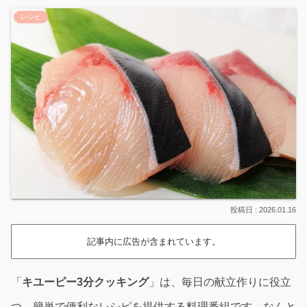
レシピ
2026.01.16
記事内に広告が含まれています。
「
キユーピー3分クッキング
」は、毎日の献立作りに役立
つ、簡単で便利なレシピを提供する料理番組です。なんと