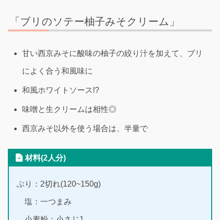
「ブリのソテー柚子みそクリーム」
甘い西京みそに酸味の柚子の絞り汁を加えて、ブリ
によく合う和風味に
和風ホワイトソース!?
味噌と生クリームは相性◎
西京みそ以外を使う場合は、半量で
材料(2人分)
ぶり：2切れ(120~150g)
塩：一つまみ
小麦粉：小さじ1