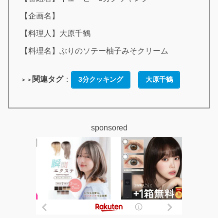
【企画名】
【料理人】大原千鶴
【料理名】ぶりのソテー柚子みそクリーム
関連タグ
：
3分クッキング
大原千鶴
＞＞
sponsored