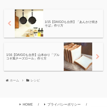
1/15【DAIGOも台所】「あんかけ焼き
そば」作り方
1/16【DAIGOも台所】山本ゆり「プル
コギ風チーズロール」作り方
ホーム
レシピ
HOME
プライバシーポリシー