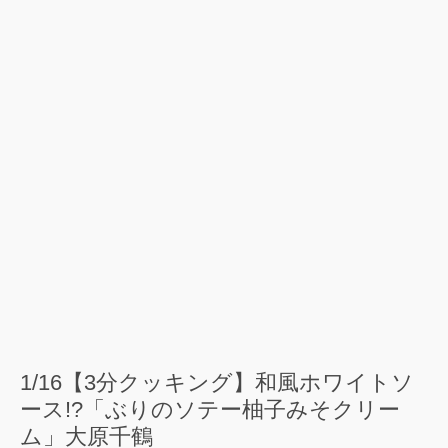
1/16【3分クッキング】和風ホワイトソ
ース!?「ぶりのソテー柚子みそクリー
ム」大原千鶴