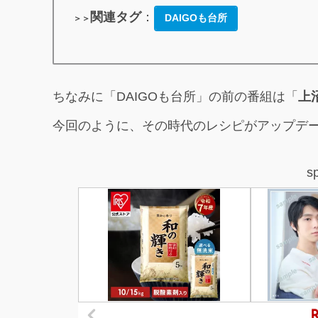
関連タグ
：
DAIGOも台所
＞＞
ちなみに「DAIGOも台所」の前の番組は「
上
今回のように、その時代のレシピがアップデ
s