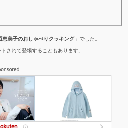
沼恵美子のおしゃべりクッキング
」でした。
ートされて登場することもあります。
ponsored