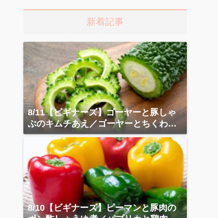
新着記事
8/11【ビギナーズ】ゴーヤーと豚しゃ
ぶのキムチあえ／ゴーヤーとちくわの
カレー炒め
8/10【ビギナーズ】ピーマンと豚肉の