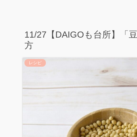
11/27【DAIGOも台所
方
レシピ