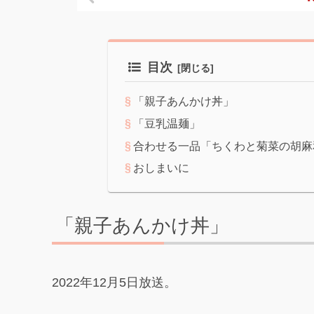
目次
「親子あんかけ丼」
「豆乳温麺」
合わせる一品「ちくわと菊菜の胡麻
おしまいに
「親子あんかけ丼」
2022年12月5日放送。