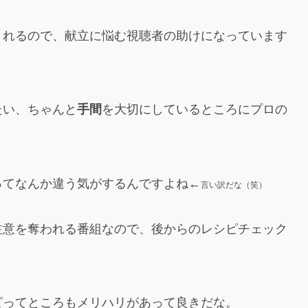
されるので、献立に悩む視聴者の助けになっています
たい、ちゃんと
手間
を大切にしているところにプロの
ってなんか違う気がするんですよね←
言い訳だな（笑）
注意を奪われる番組なので、後からのレシピチェック
ピってところもメリハリがあって良きだな。