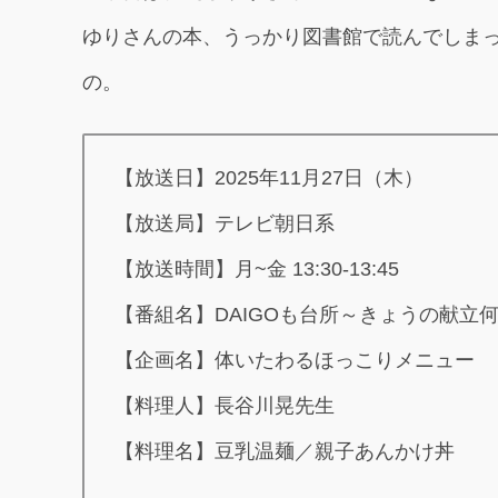
ゆりさんの本、うっかり図書館で読んでしま
の。
【放送日】2025年11月27日（木）
【放送局】テレビ朝日系
【放送時間】月~金 13:30-13:45
【番組名】DAIGOも台所～きょうの献立
【企画名】体いたわるほっこりメニュー
【料理人】長谷川晃先生
【料理名】豆乳温麺／親子あんかけ丼