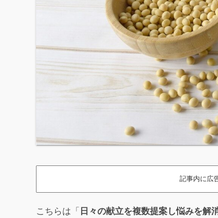
記事内に広
こちらは「
日々の献立を複数提案し悩みを解