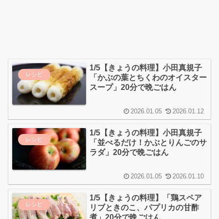
1/5【きょうの料理】小田真規子
レシピ
「かぶの葉とちくわのオイスター
スープ」20分で晩ごはん
2026.01.05
2026.01.12
1/5【きょうの料理】小田真規子
レシピ
「並べるだけ！かぶとりんごのサ
ラダ」20分で晩ごはん
2026.01.05
2026.01.10
1/5【きょうの料理】「鶏スペア
レシピ
リブときのこ、パプリカの甘酢
煮」20分で晩ごはん