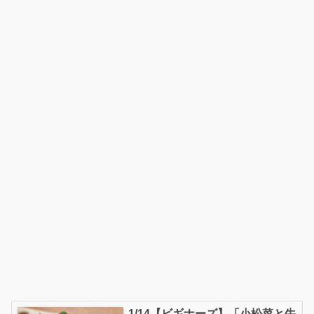
1/14【ビギナーズ】「小松菜と牛