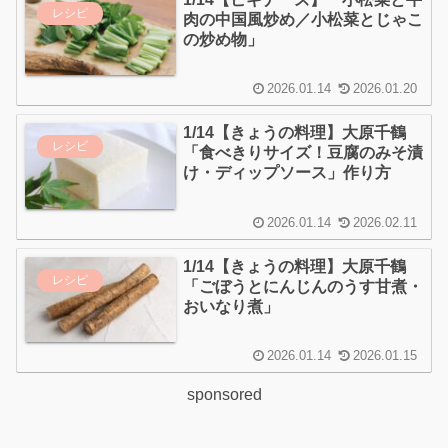
レシピ
肉の中国風炒め／小松菜とじゃこ
の炒め物」
2026.01.14
2026.01.20
1/14【きょうの料理】大原千鶴
レシピ
「食べきりサイズ！豆腐のみそ漬
け・ディップソース」作り方
2026.01.14
2026.02.11
1/14【きょうの料理】大原千鶴
レシピ
「ごぼうとにんじんのうす甘煮・
おいなり煮」
2026.01.14
2026.01.15
sponsored