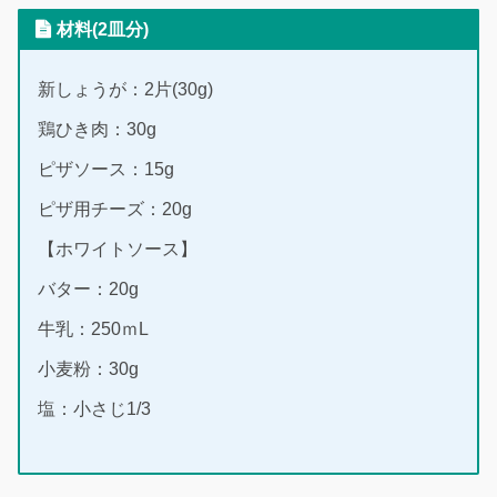
材料(2皿分)
新しょうが：2片(30g)
鶏ひき肉：30g
ピザソース：15g
ピザ用チーズ：20g
【ホワイトソース】
バター：20g
牛乳：250ｍL
小麦粉：30g
塩：小さじ1/3