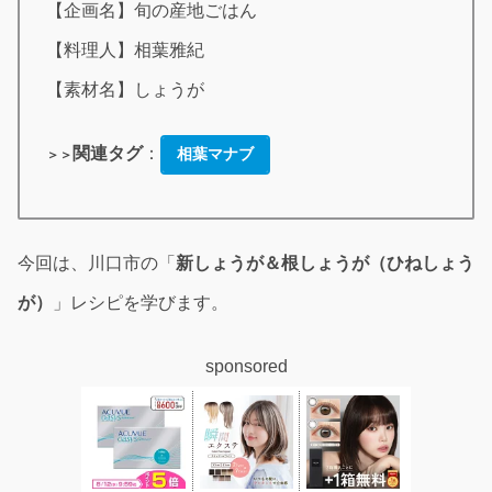
【企画名】旬の産地ごはん
【料理人】相葉雅紀
【素材名】しょうが
関連タグ
：
相葉マナブ
＞＞
今回は、川口市の「
新しょうが＆根しょうが（ひねしょう
が）
」レシピを学びます。
sponsored