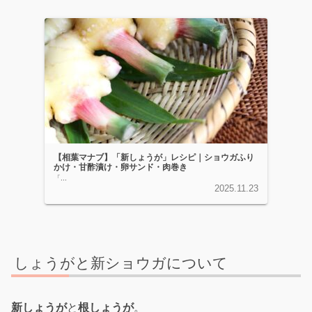
【相葉マナブ】「新しょうが」レシピ｜ショウガふり
かけ・甘酢漬け・卵サンド・肉巻き
「...
2025.11.23
しょうがと新ショウガについて
新しょうが
と
根しょうが
。