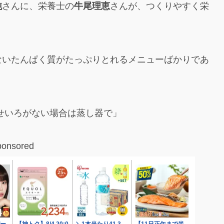
純
さんに、栄養士の
牛尾理恵
さんが、つくりやすく栄
ないたんぱく質がたっぷりとれるメニューばかりであ
せいろがない場合は蒸し器で」
ponsored