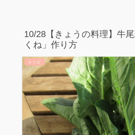
10/28【きょうの料理】
くね」作り方
レシピ