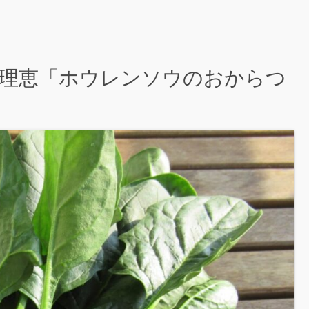
牛尾理恵「ホウレンソウのおからつ