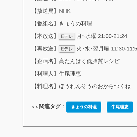
【放送局】NHK
【番組名】きょうの料理
【本放送】
月~水曜 21:00-21:24
Eテレ
【再放送】
火･水･翌月曜 11:30-11:
Eテレ
【企画名】高たんぱく低脂質レシピ
【料理人】牛尾理恵
【料理名】ほうれんそうのおからつくね
関連タグ
：
きょうの料理
牛尾理恵
＞＞