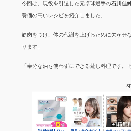
今回は、現役を引退した元卓球選手の
石川佳
養価の高いレシピを紹介しました。
筋肉をつけ、体の代謝を上げるために欠かせ
ります。
「余分な油を使わずにできる蒸し料理です。 
s