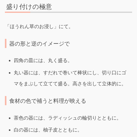
盛り付けの極意
「ほうれん草のお浸し」にて。
器の形と逆のイメージで
四角の皿には、丸く盛る。
丸い器には、すだれで巻いて棒状にし、切り口にゴ
マをまぶして立てて盛る。高さを出して立体的に。
食材の色で補うと料理が映える
茶色の器には、ラディッシュの輪切りとともに。
白の器には、柚子皮とともに。