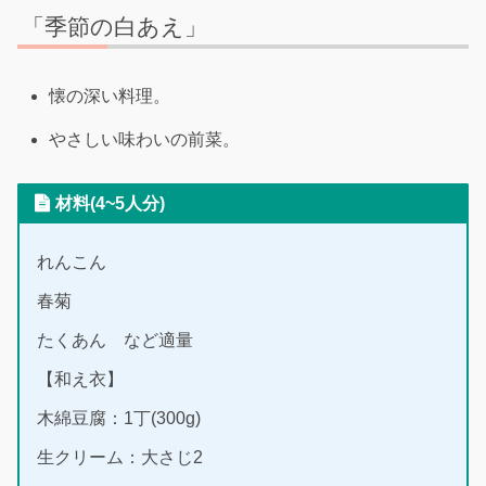
「季節の白あえ」
懐の深い料理。
やさしい味わいの前菜。
材料(4~5人分)
れんこん
春菊
たくあん など適量
【和え衣】
木綿豆腐：1丁(300g)
生クリーム：大さじ2