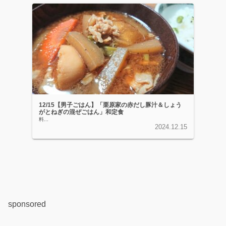
12/15【男子ごはん】「栗原家の赤だし豚汁＆しょう
がとねぎの混ぜごはん」和定食
料...
2024.12.15
sponsored