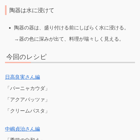
陶器は水に浸けて
陶器の器は、盛り付ける前にしばらく水に浸ける。
→器の色に深みが出て、料理が瑞々しく見える。
今回のレシピ
日高良実さん編
「バーニャカウダ」
「アクアパッツァ」
「クリームパスタ」
中嶋貞治さん編