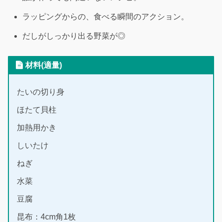
ラッピングからの、食べる瞬間のアクション。
だしがしっかり出る野菜が◎
材料(適量)
たいの切り身
ほたて貝柱
加熱用かき
しいたけ
ねぎ
水菜
豆腐
昆布：4cm角1枚