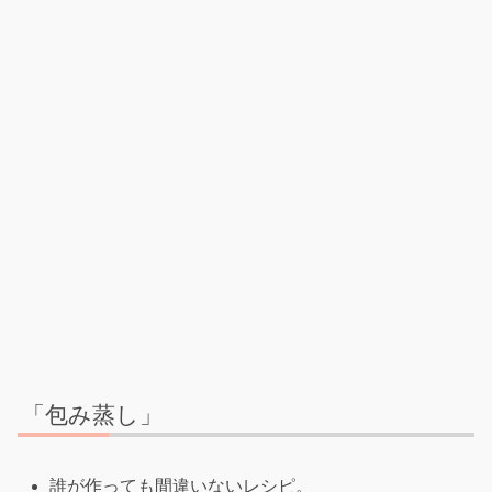
「包み蒸し」
誰が作っても間違いないレシピ。