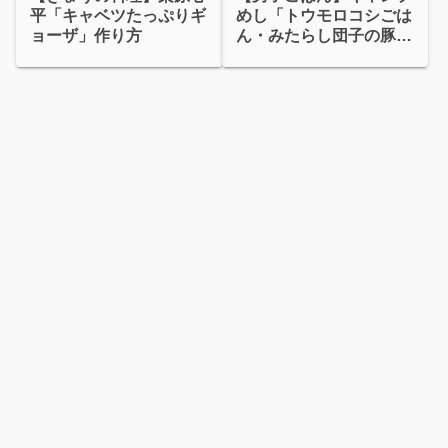
平「キャベツたっぷりギ
めし「トウモロコシごは
ョーザ」作り方
ん・みたらし団子の豚バ
ラ巻」