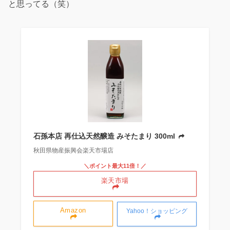
と思ってる（笑）
石孫本店 再仕込天然醸造 みそたまり 300ml
秋田県物産振興会楽天市場店
＼ポイント最大11倍！／
楽天市場
Amazon
Yahoo！ショッピング