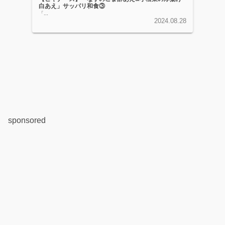
白あえ」サッパリ和食③
「...
2024.08.28
sponsored