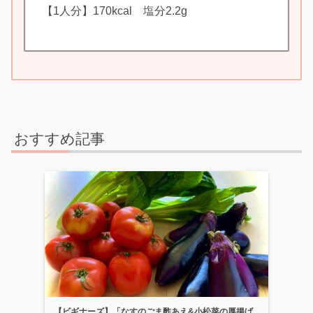
【1人分】170kcal 塩分2.2g
おすすめ記事
【ビギナーズ】「なすのごま酢あえ&小松菜の厚揚げ