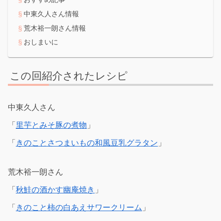
中東久人さん情報
荒木裕一朗さん情報
おしまいに
この回紹介されたレシピ
中東久人さん
「
里芋とみそ豚の煮物
」
「
きのことさつまいもの和風豆乳グラタン
」
荒木裕一朗さん
「
秋鮭の酒かす幽庵焼き
」
「
きのこと柿の白あえサワークリーム
」