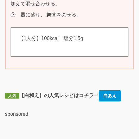
加えて混ぜ合わせる。
③ 器に盛り、
舞茸
をのせる。
【1人分】100kcal 塩分1.5g
【白和え】の人気レシピはコチラ
⇒
白あえ
人気
sponsored