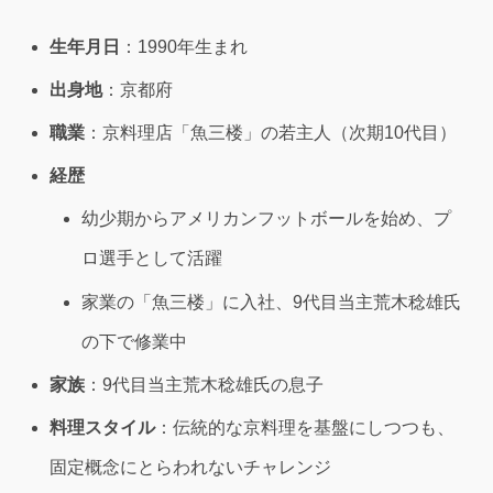
生年月日
：1990年生まれ
出身地
：京都府
職業
：京料理店「魚三楼」の若主人（次期10代目）
経歴
幼少期からアメリカンフットボールを始め、プ
ロ選手として活躍
家業の「魚三楼」に入社、9代目当主荒木稔雄氏
の下で修業中
家族
：9代目当主荒木稔雄氏の息子
料理スタイル
：伝統的な京料理を基盤にしつつも、
固定概念にとらわれないチャレンジ