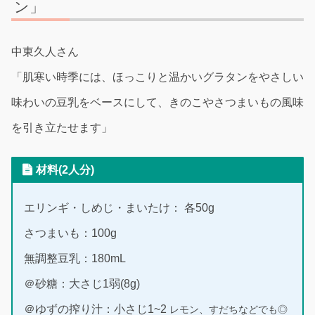
ン」
中東久人さん
「肌寒い時季には、ほっこりと温かいグラタンをやさしい
味わいの豆乳をベースにして、きのこやさつまいもの風味
を引き立たせます」
材料(2人分)
エリンギ・しめじ・まいたけ： 各50g
さつまいも：100g
無調整豆乳：180mL
＠砂糖：大さじ1弱(8g)
＠ゆずの搾り汁：小さじ1~2
レモン、すだちなどでも◎