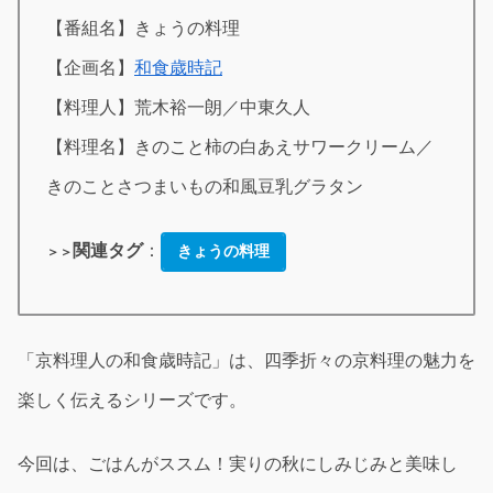
【番組名】きょうの料理
【企画名】
和食歳時記
【料理人】荒木裕一朗／中東久人
【料理名】きのこと柿の白あえサワークリーム／
きのことさつまいもの和風豆乳グラタン
関連タグ
：
きょうの料理
＞＞
「京料理人の和食歳時記」は、四季折々の京料理の魅力を
楽しく伝えるシリーズです。
今回は、ごはんがススム！実りの秋にしみじみと美味し