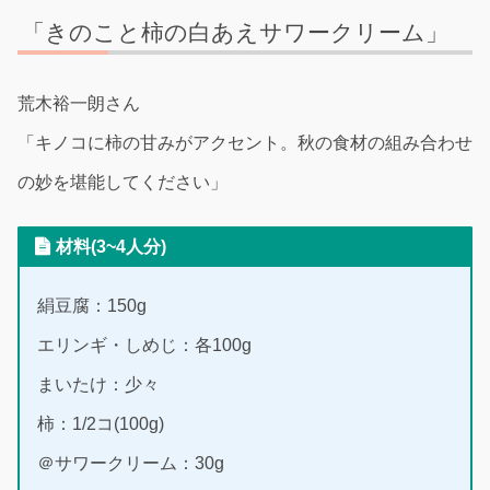
「きのこと柿の白あえサワークリーム」
荒木裕一朗さん
「キノコに柿の甘みがアクセント。秋の食材の組み合わせ
の妙を堪能してください」
材料(3~4人分)
絹豆腐：150g
エリンギ・しめじ：各100g
まいたけ：少々
柿：1/2コ(100g)
＠サワークリーム：30g