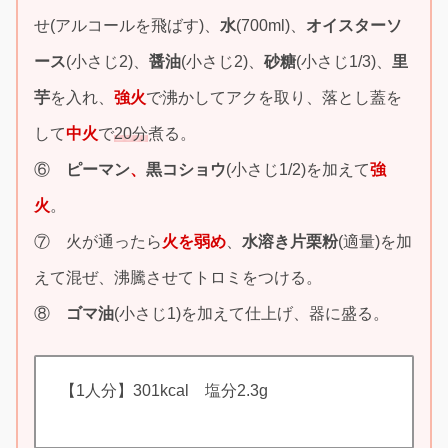
せ(アルコールを飛ばす)、
水
(700ml)、
オイスターソ
ース
(小さじ2)、
醤油
(小さじ2)、
砂糖
(小さじ1/3)、
里
芋
を入れ、
強火
で沸かしてアクを取り、落とし蓋を
して
中火
で
20分
煮る。
⑥
ピーマン
、
黒コショウ
(小さじ1/2)を加えて
強
火
。
⑦ 火が通ったら
火を弱め
、
水溶き片栗粉
(適量)を加
えて混ぜ、沸騰させてトロミをつける。
⑧
ゴマ油
(小さじ1)を加えて仕上げ、器に盛る。
【1人分】301kcal 塩分2.3g