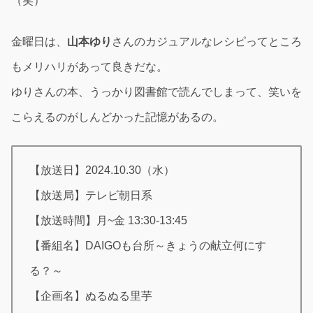
（笑）
金曜日は、
山本ゆり
さんのカジュアルなレシピってところ
もメリハリがあって良きだな。
ゆりさんの本、うっかり図書館で読んでしまって、笑いを
こらえるのがしんどかった記憶があるの。
【放送日】2024.10.30（水）
【放送局】テレビ朝日系
【放送時間】月~金 13:30-13:45
【番組名】DAIGOも台所～きょうの献立何にす
る？～
【企画名】ぬるぬる里芋