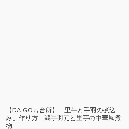
【DAIGOも台所】「里芋と手羽の煮込
み」作り方｜鶏手羽元と里芋の中華風煮
物