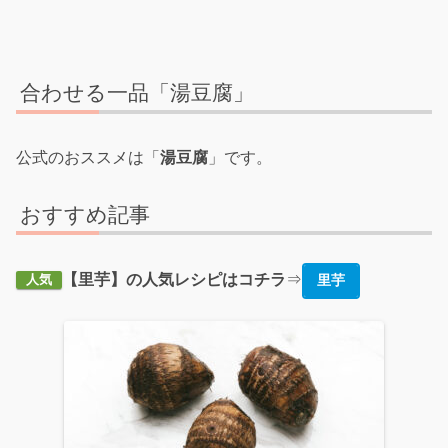
合わせる一品「湯豆腐」
公式のおススメは「
湯豆腐
」です。
おすすめ記事
【里芋】の人気レシピはコチラ
⇒
里芋
人気