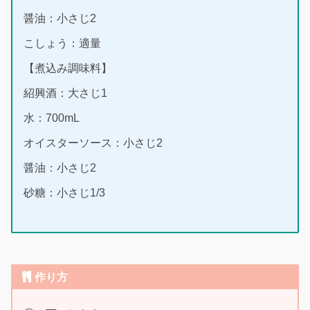
醤油：小さじ2
こしょう：適量
【煮込み調味料】
紹興酒：大さじ1
水：700mL
オイスターソース：小さじ2
醤油：小さじ2
砂糖：小さじ1/3
作り方