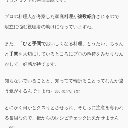
プロの料理人が考案した家庭料理が
複数紹介
されるので、
献立に悩む視聴者の助けになっていますね。
また、「
ひと手間で
おいしくなる料理」とうたい、ちゃん
と
手間
を大切にしているところにプロの矜持をみたりなん
かして、好感が持てます。
知らないでいることと、知ってて端折ることってなんか違
う気がするんですよね←
言い訳だな（笑）
とにかく何かとクスりとさせられ、そちらに注意を奪われ
る番組なので、後からのレシピチェックは欠かせません