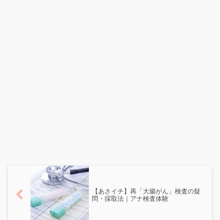
【あさイチ】再「大腸がん」検査の疑
問・採取法｜アナ検査体験