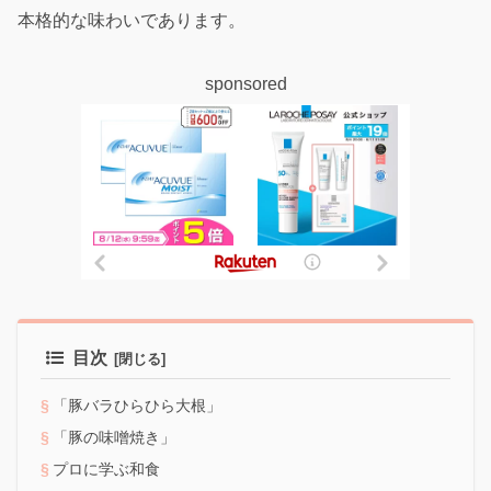
本格的な味わいであります。
sponsored
目次
「豚バラひらひら大根」
「豚の味噌焼き」
プロに学ぶ和食