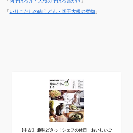
「
肉そぼろ丼・大根のそぼろ餡かけ
」
「
いりこだしの肉うどん・切干大根の煮物
」
【中古】 趣味どきっ！シェフの休日 おいしいご