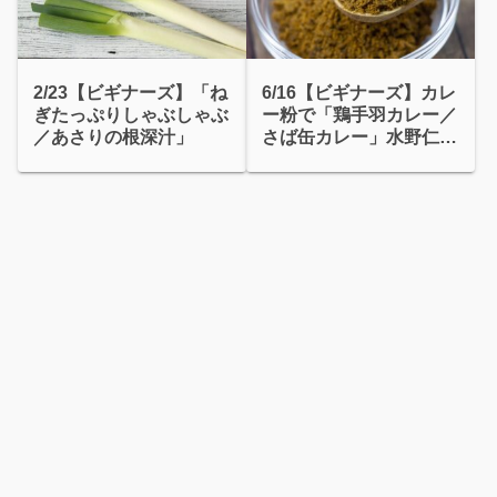
2/23【ビギナーズ】「ね
6/16【ビギナーズ】カレ
ぎたっぷりしゃぶしゃぶ
ー粉で「鶏手羽カレー／
／あさりの根深汁」
さば缶カレー」水野仁輔
＆伊東盛