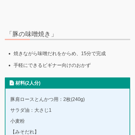
「豚の味噌焼き」
焼きながら味噌だれをからめ、15分で完成
手軽にできるビギナー向けのおかず
材料(2人分)
豚肩ロースとんかつ用：2枚(240g)
サラダ油：大さじ1
小麦粉
【みそだれ】