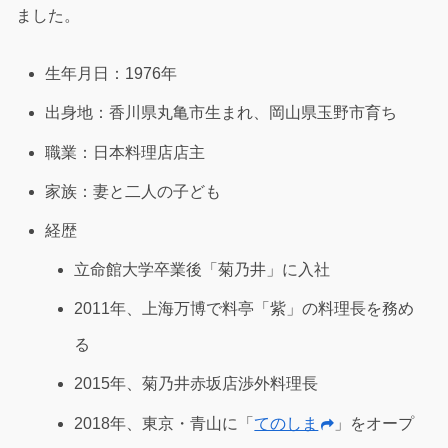
ました。
生年月日：1976年
出身地：香川県丸亀市生まれ、岡山県玉野市育ち
職業：日本料理店店主
家族：妻と二人の子ども
経歴
立命館大学卒業後「菊乃井」に入社
2011年、上海万博で料亭「紫」の料理長を務め
る
2015年、菊乃井赤坂店渉外料理長
2018年、東京・青山に「
てのしま
」をオープ