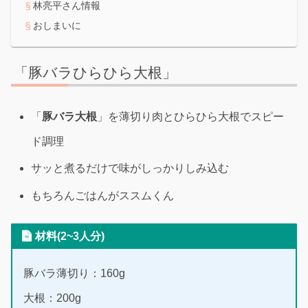
林亮平さん情報
おしまいに
「豚バラひらひら大根」
「
豚バラ大根
」を薄切り肉とひらひら大根でスピー
ド調理
サッと煮るだけで味がしっかりしみ込む
もちろんごはんがススムくん
材料(2~3人分)
豚バラ薄切り：160g
大根：200g