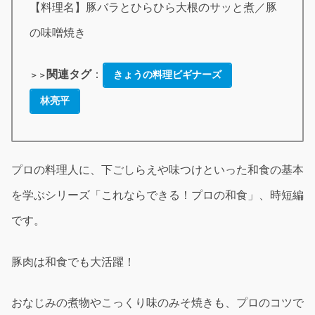
【料理名】豚バラとひらひら大根のサッと煮／豚
の味噌焼き
関連タグ
：
きょうの料理ビギナーズ
＞＞
林亮平
プロの料理人に、下ごしらえや味つけといった和食の基本
を学ぶシリーズ「これならできる！プロの和食」、時短編
です。
豚肉は和食でも大活躍！
おなじみの煮物やこっくり味のみそ焼きも、プロのコツで