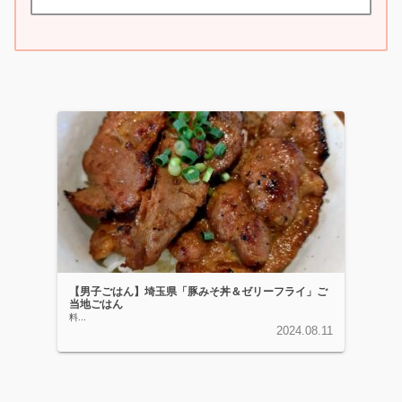
【男子ごはん】埼玉県「豚みそ丼＆ゼリーフライ」ご
当地ごはん
料...
2024.08.11