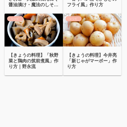
醤油漬け・魔法のしそチ
フライ風」作り方
ーズディップ」
レシピ
レシピ
【きょうの料理】「秋野
【きょうの料理】今井亮
菜と鶏肉の筑前煮風」作
「新じゃがマーボー」作
り方｜野永流
り方