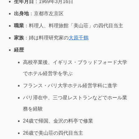
生年月日
：1969年3月16日
出身地
：京都市左京区
職業
：料理人、料理旅館「美山荘」の四代目当主
家族
：姉は料理研究家の
大原千鶴
経歴
高校卒業後、イギリス・ブラッドフォード大学
でホテル経営学を学ぶ
フランス・パリ大学ホテル経営学科に進学
パリ滞在中、三つ星レストランなどでホール業
務を経験
24歳で帰国、金沢の料亭で修業
26歳で美山荘の四代目当主