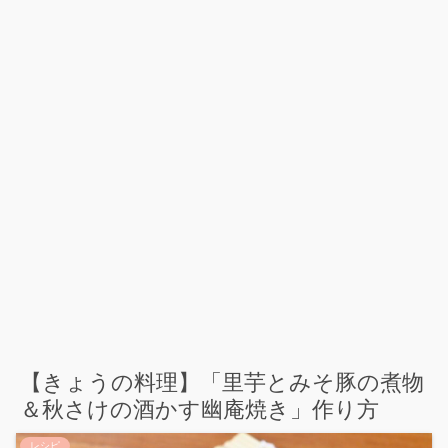
【きょうの料理】「里芋とみそ豚の煮物
＆秋さけの酒かす幽庵焼き」作り方
レシピ