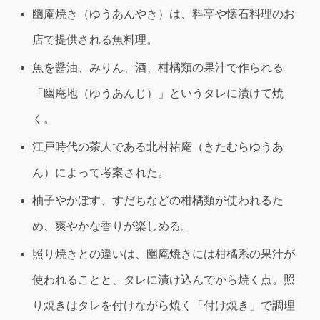
幽庵焼き（ゆうあんやき）は、料亭や懐石料理のお
店で提供される魚料理。
魚を醤油、みりん、酒、柑橘類の果汁で作られる
「幽庵地（ゆうあんじ）」というタレに漬けて焼
く。
江戸時代の茶人である北村祐庵（きたむらゆうあ
ん）によって考案された。
柚子やかぼす、すだちなどの柑橘類が使われるた
め、爽やかな香りが楽しめる。
照り焼きとの違いは、幽庵焼きには柑橘系の果汁が
使われることと、タレに漬け込んでから焼く点。照
り焼きはタレを付けながら焼く「付け焼き」で調理