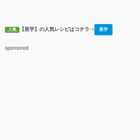
【里芋】の人気レシピはコチラ
⇒
里芋
人気
sponsored