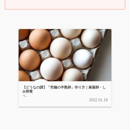
【どうなの課】「究極の半熟卵」作り方｜麻薬卵・し
み卵黄
つ...
2022.01.19