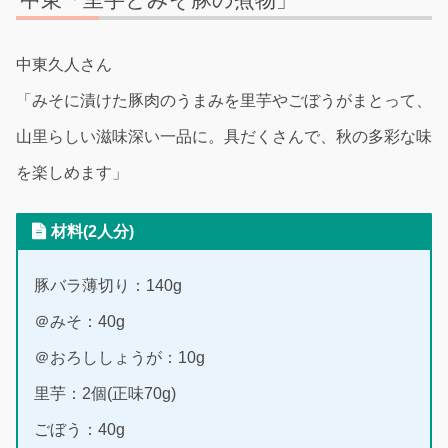
中東久人さん
「みそに漬けた豚肉のうまみを里芋やごぼうがまとって、
山里らしい滋味深い一品に。具だくさんで、秋の多彩な味
を楽しめます」
材料(2人分)
豚バラ薄切り：140g
＠みそ：40g
＠おろししょうが：10g
里芋：2個(正味70g)
ごぼう：40g