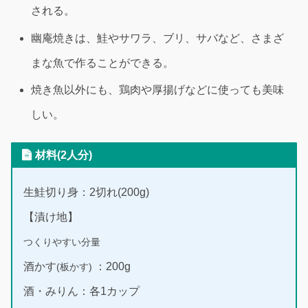
される。
幽庵焼きは、鮭やサワラ、ブリ、サバなど、さまざ
まな魚で作ることができる。
焼き魚以外にも、鶏肉や厚揚げなどに使っても美味
しい。
材料(2人分)
生鮭切り身：2切れ(200g)
【漬け地】
つくりやすい分量
酒かす
：200g
(板かす)
酒・みりん：各1カップ