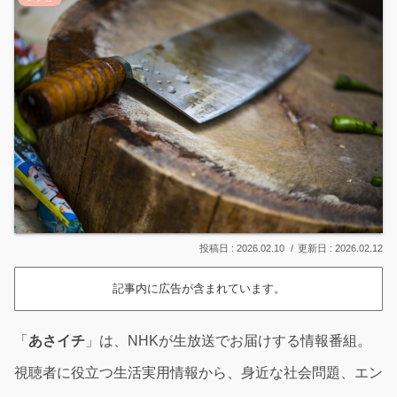
2026.02.10
2026.02.12
記事内に広告が含まれています。
「
あさイチ
」は、NHKが生放送でお届けする情報番組。
視聴者に役立つ生活実用情報から、身近な社会問題、エン