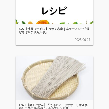
6/27【沸騰ワード10】タサン志麻｜辛ラーメンで「混
ぜそば＆チリカルボ」
「...
2025.06.27
12/22【男子ごはん】「そばのアーリオオーリオ＆豚
肉とニラの混ぜそば」冬のアレンジ麺