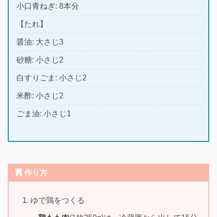
小口青ねぎ: 8本分
【たれ】
醤油: 大さじ3
砂糖: 小さじ2
白すりごま: 小さじ2
米酢: 小さじ2
ごま油: 小さじ1
作り方
ゆで鶏をつくる