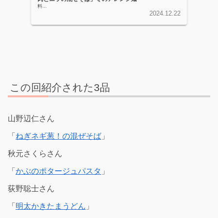
料...
2024.12.22
この回紹介された3品
山野辺仁さん
「
ねぎネギ葱！の混ぜそば
」
秋元さくらさん
「
かぶのポタージュパスタ
」
荻野聡士さん
「
明太かきたまうどん
」