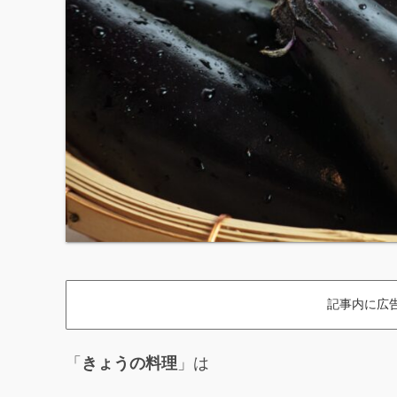
記事内に広
「
きょうの料理
」は