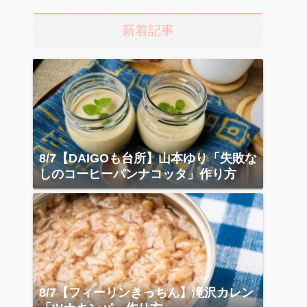
新着記事
8/7【DAIGOも台所】山本ゆり「失敗な
しのコーヒーパンナコッタ」作り方
8/7【フィーリンきっちん】滝沢カレン