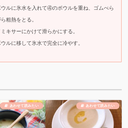
ボウルに氷水を入れて④のボウルを重ね、ゴムべら
がら粗熱をとる。
ドミキサーにかけて滑らかにする。
ボウルに移して氷水で完全に冷やす。