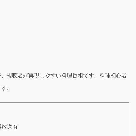
で、視聴者が再現しやすい料理番組です。料理初心者
ます。
 再放送有