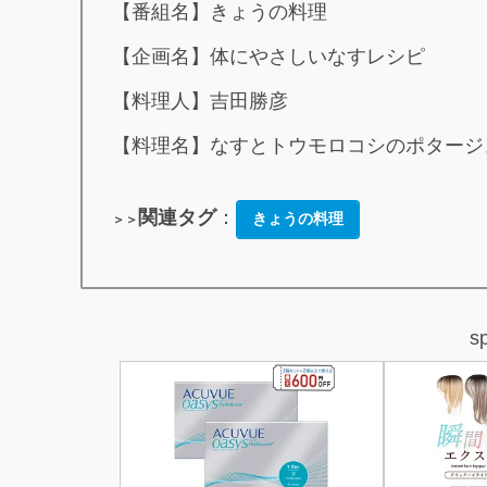
【番組名】きょうの料理
【企画名】体にやさしいなすレシピ
【料理人】吉田勝彦
【料理名】なすとトウモロコシのポタージ
関連タグ
：
きょうの料理
＞＞
s