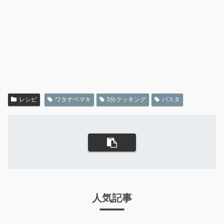
レシピ
ワタナベマキ
3分クッキング
パスタ
人気記事