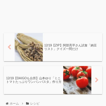
12/19【ZIP】阿部亮平さん試食「納豆
リスト」クイズ一問だけ
12/19【DAIGOも台所】山本ゆり「ミニ
トマトたっぷりワンパンパスタ」作り方
ホーム
レシピ