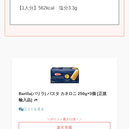
【1人分】562kcal 塩分3.3g
Barilla(バリラ) パスタ カネロニ 250g×3個 [正規
輸入品]
口コミを見る
＼ポイント最大11倍！／
楽天市場