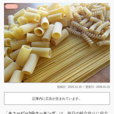
レシピ
2025.12.19
2026.01.31
記事内に広告が含まれています。
「
キユーピー3分クッキング
」は、毎日の献立作りに役立