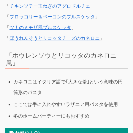
「
チキンソテー玉ねぎのアグロドルチェ
」
「
ブロッコリー＆ベーコンのブルスケッタ
」
「
ツナのミモザ風ブルスケッタ
」
「
ほうれんそうとリコッタチーズのカネロニ
」
「ホウレンソウとリコッタのカネロニ
風」
カネロニはイタリア語で｢大きな葦｣という意味の円
筒形のパスタ
ここでは手に入れやすいラザニア用パスタを使用
冬のホームパーティーにもおすすめ