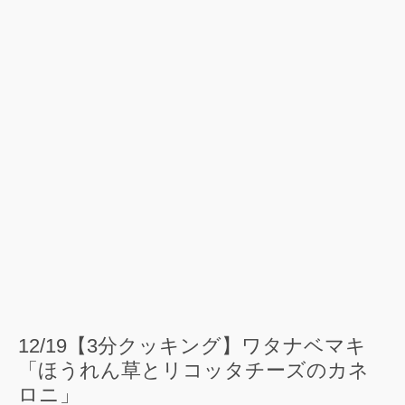
12/19【3分クッキング】ワタナベマキ
「ほうれん草とリコッタチーズのカネ
ロニ」