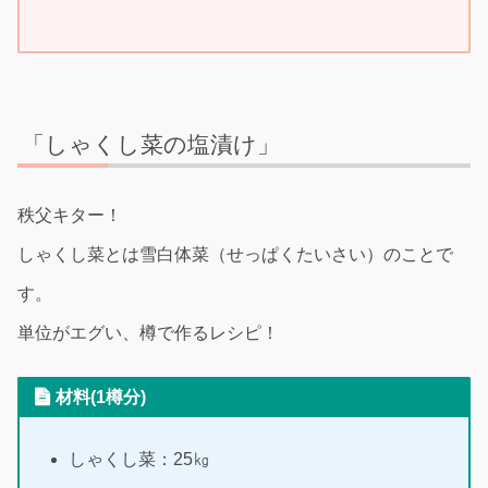
「しゃくし菜の塩漬け」
秩父キター！
しゃくし菜とは雪白体菜（せっぱくたいさい）のことで
す。
単位がエグい、樽で作るレシピ！
材料(1樽分)
しゃくし菜：25㎏