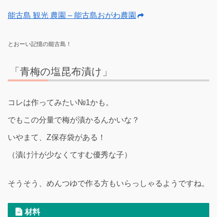
能古島 観光 農園 – 能古島おがわ農園
とおーい記憶の能古島！
「青梅の塩昆布漬け」
コレは作ってみたい№1かも。
でもこの分量で梅が漬かるんかいな？
いやまて、Z保存袋がある！
（漬け汁が少なくてすむ優秀な子）
そうそう、めんつゆで作る方もいらっしゃるようですね。
材料