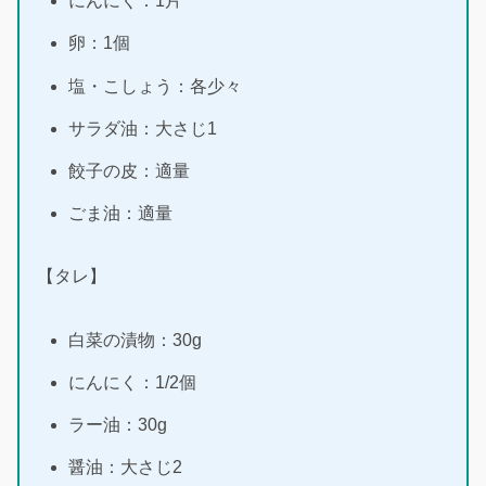
にんにく：1片
卵：1個
塩・こしょう：各少々
サラダ油：大さじ1
餃子の皮：適量
ごま油：適量
【タレ】
白菜の漬物：30g
にんにく：1/2個
ラー油：30g
醤油：大さじ2