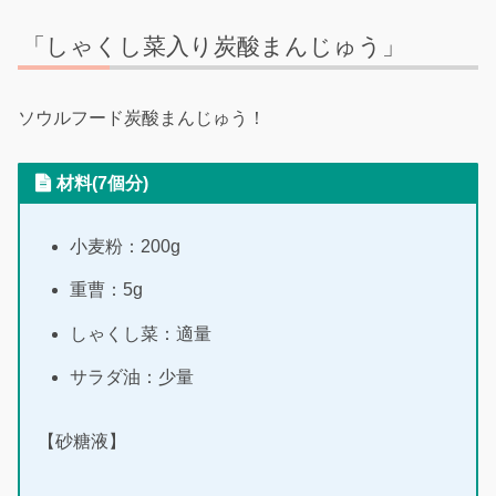
「しゃくし菜入り炭酸まんじゅう」
ソウルフード炭酸まんじゅう！
材料(7個分)
小麦粉：200g
重曹：5g
しゃくし菜：適量
サラダ油：少量
【砂糖液】