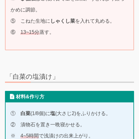
かめに調節。
⑤ こねた生地に
しゃくし菜
を入れて丸める。
⑥
13~15分
蒸す。
「白菜の塩漬け」
材料&作り方
①
白菜
(1/8個)に
塩
(大さじ2)をふりかける。
② 漬物石を置き一晩寝かせる。
※
4~5時間
で浅漬けの出来上がり。