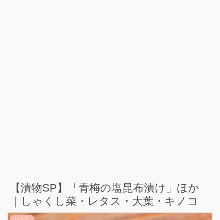
【漬物SP】「青梅の塩昆布漬け」ほか
｜しゃくし菜・レタス・大葉・キノコ
レシピ