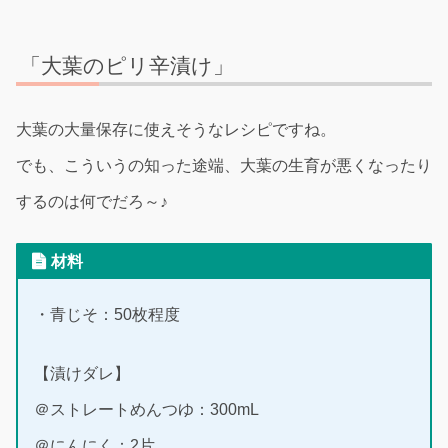
「大葉のピリ辛漬け」
大葉の大量保存に使えそうなレシピですね。
でも、こういうの知った途端、大葉の生育が悪くなったり
するのは何でだろ～♪
材料
・青じそ：50枚程度
【漬けダレ】
＠ストレートめんつゆ：300mL
＠にんにく：2片