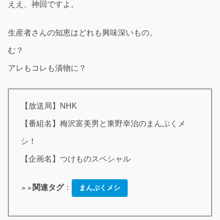
ええ、神回ですよ。
生産者さんの知恵はどれも興味深いもの。
む？
アレもコレも漬物に？
【放送局】NHK
【番組名】梅沢富美男と東野幸治のまんぷくメ
シ！
【企画名】つけものスペシャル
関連タグ
：
まんぷくメシ
＞＞