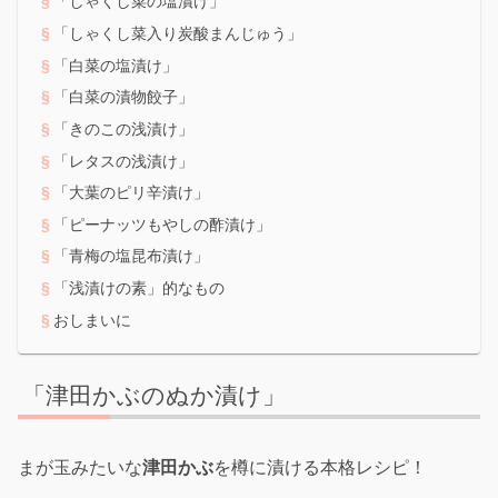
「しゃくし菜の塩漬け」
「しゃくし菜入り炭酸まんじゅう」
「白菜の塩漬け」
「白菜の漬物餃子」
「きのこの浅漬け」
「レタスの浅漬け」
「大葉のピリ辛漬け」
「ピーナッツもやしの酢漬け」
「青梅の塩昆布漬け」
「浅漬けの素」的なもの
おしまいに
「津田かぶのぬか漬け」
まが玉みたいな
津田かぶ
を樽に漬ける本格レシピ！