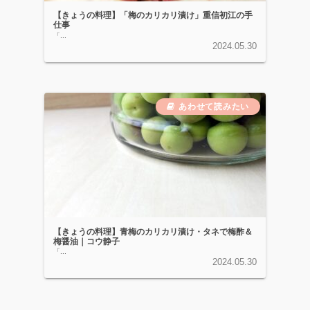
【きょうの料理】「梅のカリカリ漬け」重信初江の手
仕事
「...
2024.05.30
【きょうの料理】青梅のカリカリ漬け・タネで梅酢＆
梅醤油｜コウ静子
「...
2024.05.30