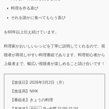
料理を作る喜び
それを誰かに食べてもらう喜び
を60年以上伝え続けています。
料理家がおいしいレシピを丁寧に説明してくれるので、視
聴者が再現しやすい料理番組であります。料理初心者から
上級者まで、幅広い視聴者が楽しめること請け合いです！
【放送日】2026年3月2日（月）
【放送局】NHK
【番組名】きょうの料理
【本放送】
月~水曜 21:00-21:24
Eテレ