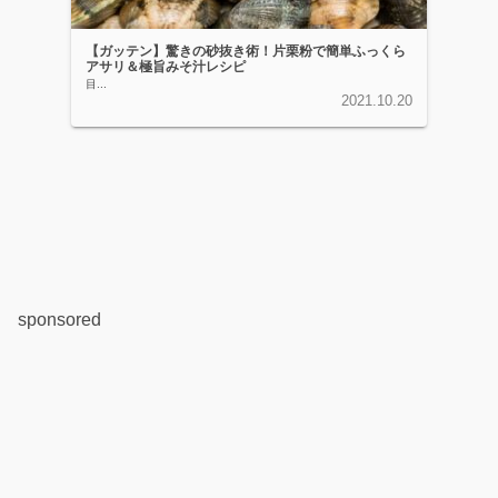
【ガッテン】驚きの砂抜き術！片栗粉で簡単ふっくら
アサリ＆極旨みそ汁レシピ
目...
2021.10.20
sponsored