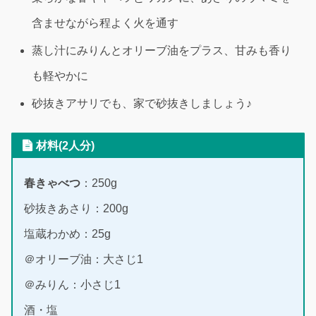
含ませながら程よく火を通す
蒸し汁にみりんとオリーブ油をプラス、甘みも香り
も軽やかに
砂抜きアサリでも、家で砂抜きしましょう♪
材料(2人分)
春きゃべつ
：250g
砂抜きあさり：200g
塩蔵わかめ：25g
＠オリーブ油：大さじ1
＠みりん：小さじ1
酒・塩