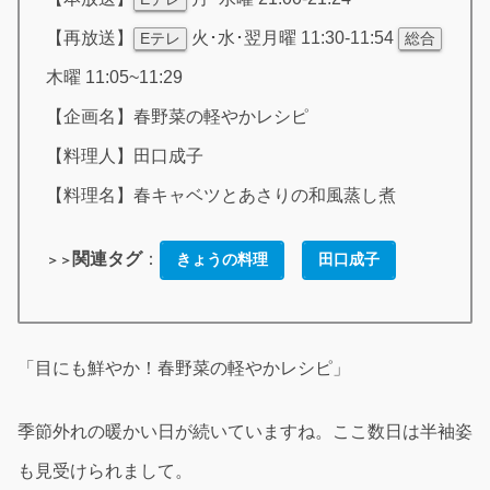
【再放送】
火･水･翌月曜 11:30-11:54
Eテレ
総合
木曜 11:05~11:29
【企画名】春野菜の軽やかレシピ
【料理人】田口成子
【料理名】春キャベツとあさりの和風蒸し煮
関連タグ
：
きょうの料理
田口成子
＞＞
「目にも鮮やか！春野菜の軽やかレシピ」
季節外れの暖かい日が続いていますね。ここ数日は半袖姿
も見受けられまして。