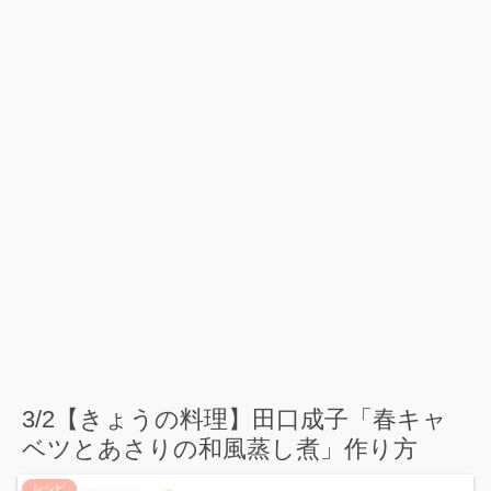
3/2【きょうの料理】田口成子「春キャ
ベツとあさりの和風蒸し煮」作り方
レシピ