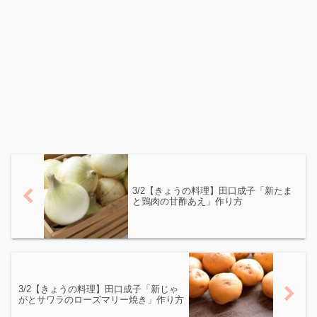
3/2【きょうの料理】田口成子「新たま
と鶏肉の甘酢あえ」作り方
3/2【きょうの料理】田口成子「新じゃ
がとサワラのローズマリー焼き」作り方