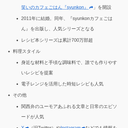
笑いのカフェごはん『syunkon』
」を開設
2011年に結婚。同年、『syunkonカフェごは
ん』を出版し、人気シリーズとなる
レシピ本シリーズは累計700万部超
料理スタイル
身近な材料と手頃な調味料で、誰でも作りやす
いレシピを提案
電子レンジを活用した時短レシピも人気
その他
関西弁のユーモアあふれる文章と日常のエピソ
ードが人気
X
（旧Twitter）や
Instagram
などでも情報を