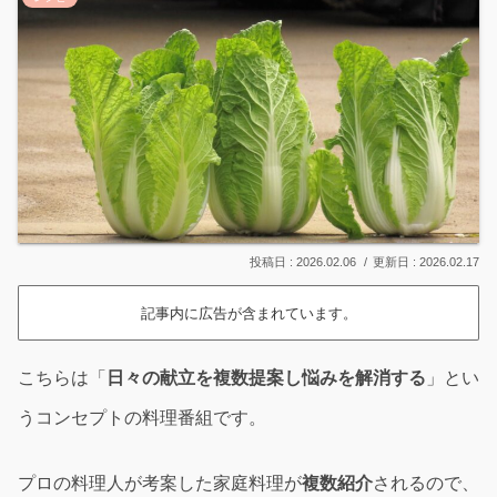
2026.02.06
2026.02.17
記事内に広告が含まれています。
こちらは「
日々の献立を複数提案し悩みを解消する
」とい
うコンセプトの料理番組です。
プロの料理人が考案した家庭料理が
複数紹介
されるので、