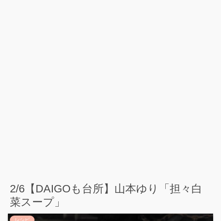
2/6【DAIGOも台所】山本ゆり「担々白
菜スープ」
レシピ