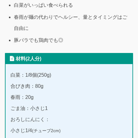
白菜がいっぱい食べられる
春雨が麺の代わりでヘルシー、量とタイミングはご
自由に
豚バラでも鶏肉でも◎
材料(2人分)
白菜：1/8個(250g)
合びき肉：80g
春雨：20g
ごま油：小さじ1
おろしにんにく：
小さじ1/4
(チューブ2cm)