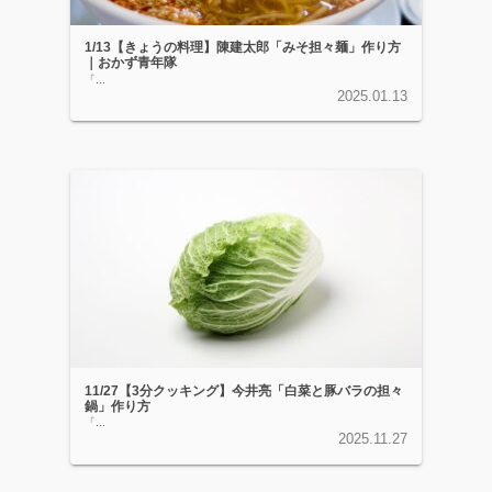
1/13【きょうの料理】陳建太郎「みそ担々麺」作り方
｜おかず青年隊
「...
2025.01.13
11/27【3分クッキング】今井亮「白菜と豚バラの担々
鍋」作り方
「...
2025.11.27