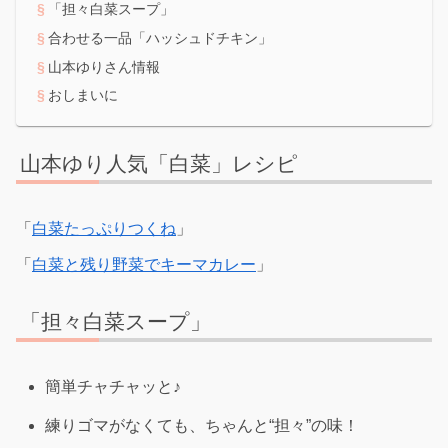
「担々白菜スープ」
合わせる一品「ハッシュドチキン」
山本ゆりさん情報
おしまいに
山本ゆり人気「白菜」レシピ
「
白菜たっぷりつくね
」
「
白菜と残り野菜でキーマカレー
」
「担々白菜スープ」
簡単チャチャッと♪
練りゴマがなくても、ちゃんと“担々”の味！