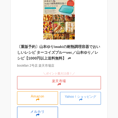
〔重版予約〕山本ゆりiwakiの耐熱調理容器でおい
しいレシピ ターコイズブルーver.／山本ゆり／レ
シピ【1000円以上送料無料】
bookfan 2号店 楽天市場店
＼ポイント最大11倍！／
楽天市場
Amazon
Yahoo！ショッピング
メルカリ