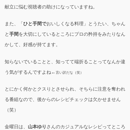
献立に悩む視聴者の助けになっていますね。
また、「
ひと手間で
おいしくなる料理」とうたい、ちゃん
と
手間
を大切にしているところにプロの矜持をみたりなん
かして、好感が持てます。
知らないでいることと、知ってて端折ることってなんか違
う気がするんですよね←
言い訳だな（笑）
とにかく何かとクスりとさせられ、そちらに注意を奪われ
る番組なので、後からのレシピチェックは欠かせません
（笑）
金曜日は、
山本ゆり
さんのカジュアルなレシピってところ