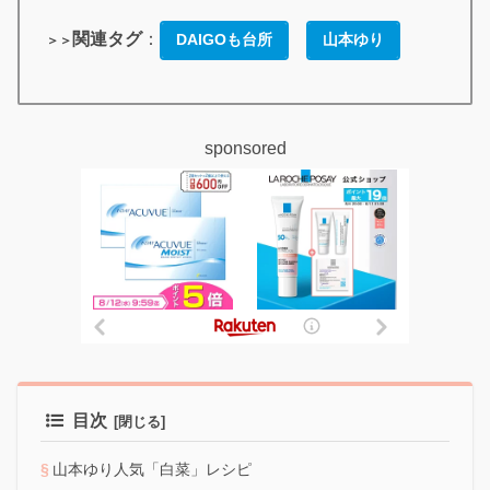
関連タグ
：
DAIGOも台所
山本ゆり
＞＞
sponsored
目次
山本ゆり人気「白菜」レシピ