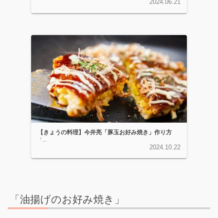
2024.06.21
【きょうの料理】今井亮「豚玉お好み焼き」作り方
「...
2024.10.22
「油揚げのお好み焼き」