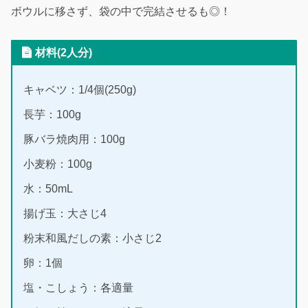
ボウルに移さず、袋の中で完結させるも◎！
材料(2人分)
キャベツ：1/4個(250g)
長芋：100g
豚バラ焼肉用：100g
小麦粉：100g
水：50mL
揚げ玉：大さじ4
粉末和風だしの素：小さじ2
卵：1個
塩・こしょう：各適量