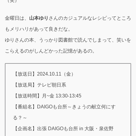
（笑）
金曜日は、
山本ゆり
さんのカジュアルなレシピってところ
もメリハリがあって良きだな。
ゆりさんの本、うっかり図書館で読んでしまって、笑いを
こらえるのがしんどかった記憶があるの。
【放送日】2024.10.11（金）
【放送局】テレビ朝日系
【放送時間】月~金 13:30-13:45
【番組名】DAIGOも台所～きょうの献立何にす
る？～
【企画名】出張 DAIGOも台所 in 大阪・泉佐野