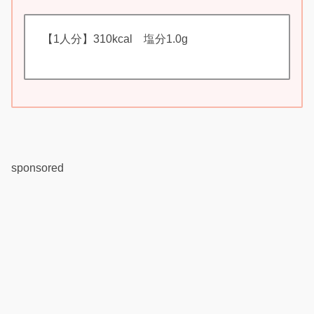
【1人分】310kcal 塩分1.0g
sponsored