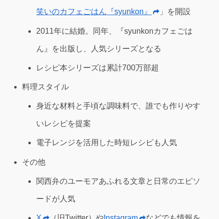
笑いのカフェごはん『syunkon』
」を開設
2011年に結婚。同年、『syunkonカフェごは
ん』を出版し、人気シリーズとなる
レシピ本シリーズは累計700万部超
料理スタイル
身近な材料と手頃な調味料で、誰でも作りやす
いレシピを提案
電子レンジを活用した時短レシピも人気
その他
関西弁のユーモアあふれる文章と日常のエピソ
ードが人気
X
（旧Twitter）や
Instagram
などでも情報を