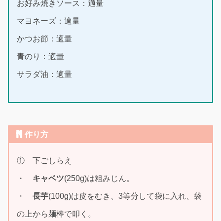
お好み焼きソース：適量
マヨネーズ：適量
かつお節：適量
青のり：適量
サラダ油：適量
作り方
① 下ごしらえ
・
キャベツ
(250g)は粗みじん。
・
長芋
(100g)は皮をむき、3等分して袋に入れ、袋
の上から麺棒で叩く。