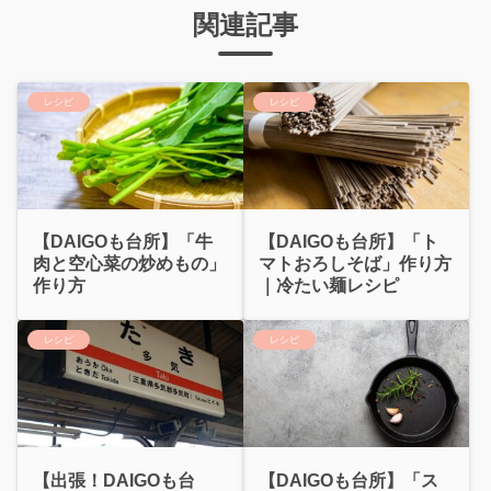
関連記事
レシピ
レシピ
【DAIGOも台所】「牛
【DAIGOも台所】「ト
肉と空心菜の炒めもの」
マトおろしそば」作り方
作り方
｜冷たい麺レシピ
レシピ
レシピ
【出張！DAIGOも台
【DAIGOも台所】「ス