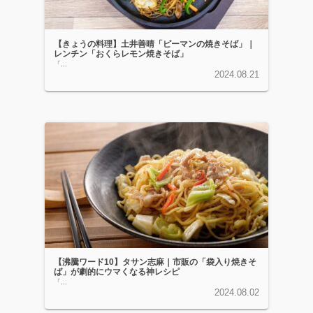
【きょうの料理】土井善晴「ピーマンの焼きそば」｜
レンチン「おくらレモン焼きそば」
「...
2024.08.21
【沸騰ワード10】タサン志麻｜市販の「袋入り焼きそ
ば」が劇的にウマくなる神レシピ
「...
2024.08.02