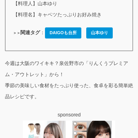
【料理人】山本ゆり
【料理名】キャベツたっぷりお好み焼き
関連タグ
：
DAIGOも台所
山本ゆり
＞＞
今週は大阪のワイキキ？泉佐野市の「りんくうプレミア
ム・アウトレット」から！
季節の美味しい食材をたっぷり使った、食卓を彩る簡単絶
品レシピです。
sponsored