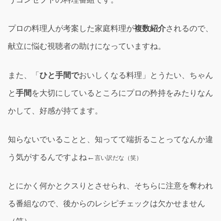
プロの料理人が考案した家庭料理が
複数紹介
されるので、
献立に悩む視聴者の助けになっていますね。
また、「
ひと手間で
おいしくなる料理」とうたい、ちゃん
と
手間
を大切にしているところにプロの矜持をみたりなん
かして、好感が持てます。
知らないでいることと、知ってて端折ることってなんか違
う気がするんですよね←
言い訳だな（笑）
とにかく何かとクスりとさせられ、そちらに注意を奪われ
る番組なので、後からのレシピチェックは欠かせません