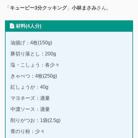
「
キューピー3分クッキング
」
小林まさみ
さん。
材料(4人分)
油揚げ：4枚(150g)
豚切り落とし：200g
塩・こしょう：各少々
きゃべつ：4枚(250g)
紅しょうが：40g
マヨネーズ：適量
中濃ソース：適量
削りがつお：1袋(2.5g)
青のり粉：少々