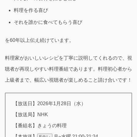
料理を作る喜び
それを誰かに食べてもらう喜び
を60年以上伝え続けています。
料理家がおいしいレシピを丁寧に説明してくれるので、視
聴者が再現しやすい料理番組であります。料理初心者から
上級者まで、幅広い視聴者が楽しめること請け合いです！
【放送日】2026年1月28日（水）
【放送局】NHK
【番組名】きょうの料理
【本放送】
月~水曜 21:00-21:24
Eテレ