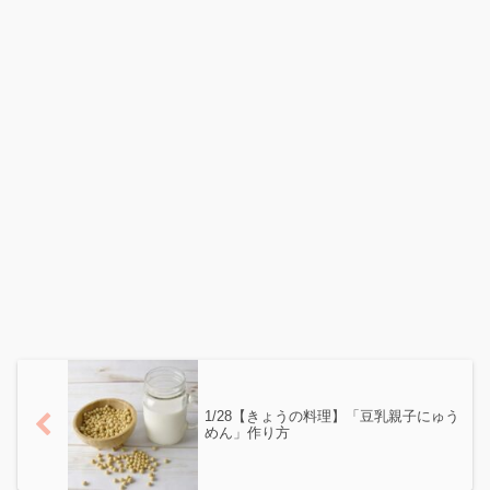
1/28【きょうの料理】「豆乳親子にゅう
めん」作り方