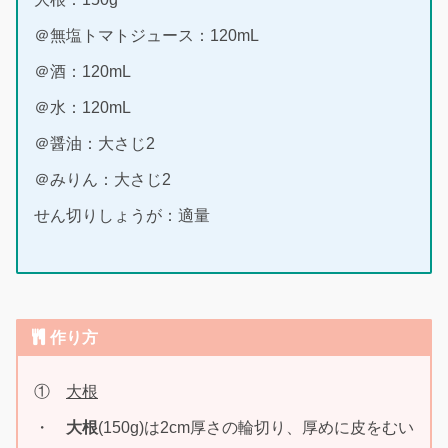
＠無塩トマトジュース：120mL
＠酒：120mL
＠水：120mL
＠醤油：大さじ2
＠みりん：大さじ2
せん切りしょうが：適量
作り方
①
大根
・
大根
(150g)は2cm厚さの輪切り、厚めに皮をむい