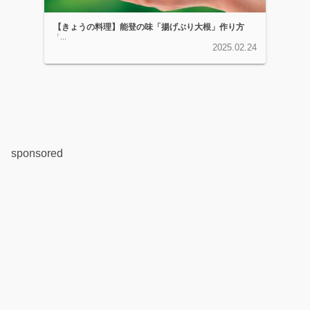
【きょうの料理】能登の味「揚げぶり大根」作り方
「...
2025.02.24
sponsored