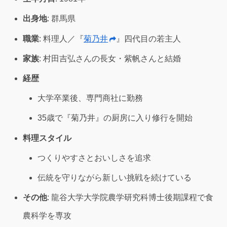
出身地
: 群馬県
職業
: 料理人／『
菊乃井
』四代目の若主人
家族
: 村田吉弘さんの長女・紫帆さんと結婚
経歴
大学卒業後、専門商社に勤務
35歳で『菊乃井』の厨房に入り修行を開始
料理スタイル
つくりやすさとおいしさを追求
伝統を守りながら新しい挑戦を続けている
その他
: 龍谷大学大学院農学研究科博士後期課程で食
農科学を専攻