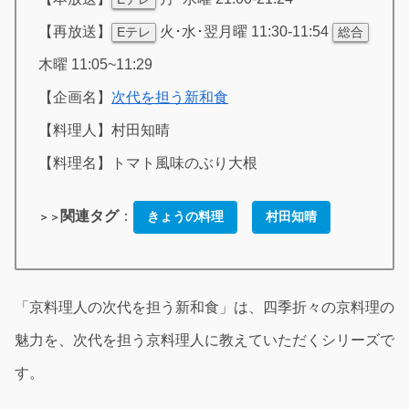
【再放送】
火･水･翌月曜 11:30-11:54
Eテレ
総合
木曜 11:05~11:29
【企画名】
次代を担う新和食
【料理人】村田知晴
【料理名】トマト風味のぶり大根
関連タグ
：
きょうの料理
村田知晴
＞＞
「京料理人の次代を担う新和食」は、四季折々の京料理の
魅力を、次代を担う京料理人に教えていただくシリーズで
す。