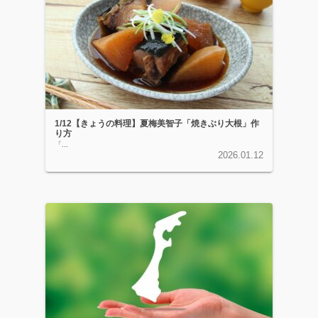
1/12【きょうの料理】夏梅美智子「焼きぶり大根」作
り方
「...
2026.01.12