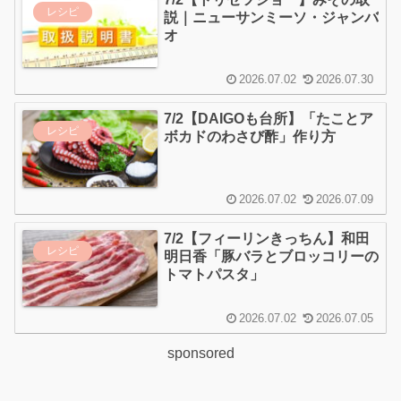
レシピ
説｜ニューサンミーソ・ジャンバ
オ
2026.07.02
2026.07.30
7/2【DAIGOも台所】「たことア
レシピ
ボカドのわさび酢」作り方
2026.07.02
2026.07.09
7/2【フィーリンきっちん】和田
レシピ
明日香「豚バラとブロッコリーの
トマトパスタ」
2026.07.02
2026.07.05
sponsored