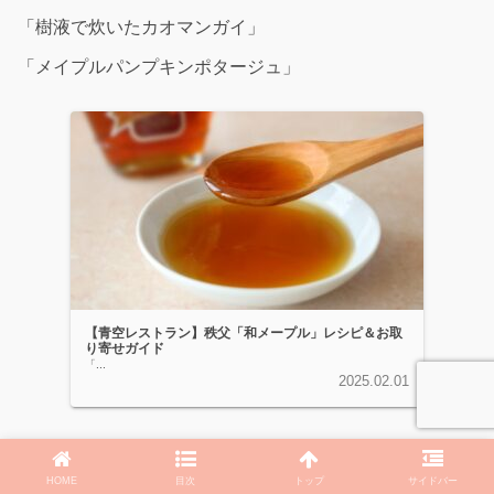
「樹液で炊いたカオマンガイ」
「メイプルパンプキンポタージュ」
【青空レストラン】秩父「和メープル」レシピ＆お取
り寄せガイド
「...
2025.02.01
HOME
目次
トップ
サイドバー