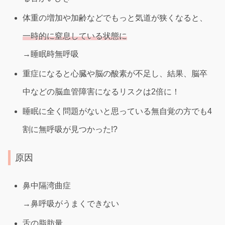
体重の増加や加齢などでもっと気道が狭くなると、
一時的に窒息している状態に
→睡眠時無呼吸
重症になると心臓や脳の酸素が不足し、結果、脳卒
中などの脳血管障害になるリスクは2倍に！
睡眠に全く問題がないと思っている無自覚の方でも4
割に無呼吸が見つかった!?
原因
鼻中隔湾曲症
→鼻呼吸がうまくできない
舌の脂肪量