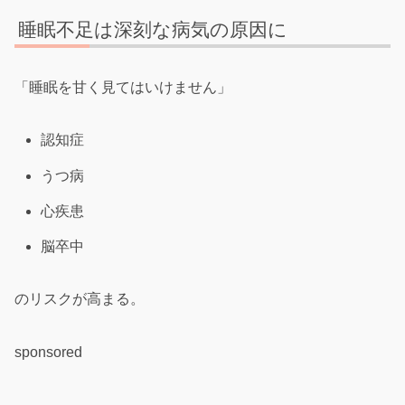
睡眠不足は深刻な病気の原因に
「睡眠を甘く見てはいけません」
認知症
うつ病
心疾患
脳卒中
のリスクが高まる。
sponsored