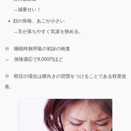
→減量せい！
顔の骨格、あごが小さい
→舌が落ちやすく気道を狭める。
※ 睡眠時無呼吸の初診の検査
→ 保険適応で9,000円ほど
※ 軽症の場合は横向きの習慣をつけることである程度改
善。