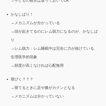
→子どもの寝言は放っておいてOK
かなしばり！
→メカニズムが分かっている
→頭が起きてるのにレム脱力になるのが、かなしば
り
→レム脱力：レム睡眠中は完全に力が抜けている、
生理医学的現象
→頻度が高くなければ心配無用
寝ぴく？？？
→寝てるときに足や膝がカクンとなる
→メカニズムは分かっていない