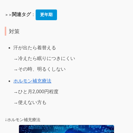
関連タグ
：
更年期
＞＞
対策
汗が出たら着替える
→冷えたら眠りにつきにくい
→その時、明るくしない
ホルモン補充療法
→ひと月2,000円程度
→使えない方も
↓
ホルモン補充療法