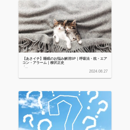
【あさイチ】睡眠のお悩み解消SP｜呼吸法・枕・エア
コン・アラーム｜柳沢正史
「...
2024.08.27