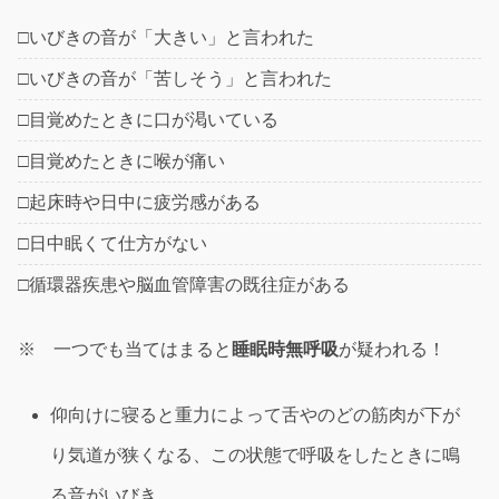
□いびきの音が「大きい」と言われた
□いびきの音が「苦しそう」と言われた
□目覚めたときに口が渇いている
□目覚めたときに喉が痛い
□起床時や日中に疲労感がある
□日中眠くて仕方がない
□循環器疾患や脳血管障害の既往症がある
※ 一つでも当てはまると
睡眠時無呼吸
が疑われる！
仰向けに寝ると重力によって舌やのどの筋肉が下が
り気道が狭くなる、この状態で呼吸をしたときに鳴
る音がいびき