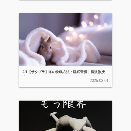
2/1【サタプラ】冬の快眠方法・睡眠習慣｜柳沢教授
「...
2025.02.01