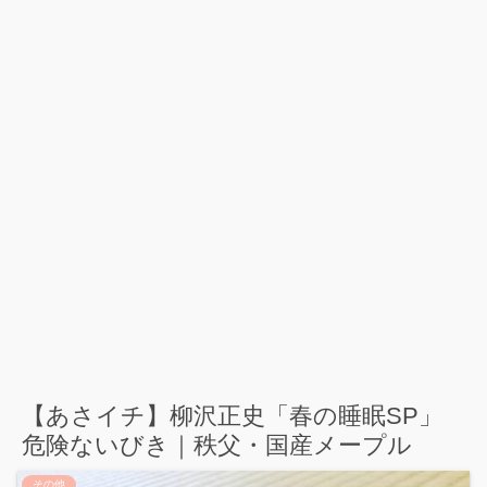
【あさイチ】柳沢正史「春の睡眠SP」
危険ないびき｜秩父・国産メープル
その他