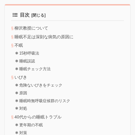
目次
柳沢教授について
睡眠不足は深刻な病気の原因に
不眠
15秒呼吸法
睡眠誤認
睡眠チェック方法
いびき
危険ないびきをチェック
原因
睡眠時無呼吸症候群のリスク
対処
40代からの睡眠トラブル
更年期の不眠
対策