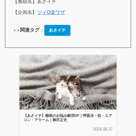
【番組名】あさイチ
【企画名】
ツイQ楽ワザ
関連タグ
：
あさイチ
＞＞
【あさイチ】睡眠のお悩み解消SP｜呼吸法・枕・エア
コン・アラーム｜柳沢正史
「...
2024.08.27