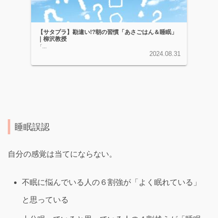
【サタプラ】勘違い!?朝の習慣「あさごはん＆睡眠」
｜柳沢教授
「...
2024.08.31
睡眠誤認
自分の感覚は当てにならない。
不眠に悩んでいる人の６割強が「よく眠れている」
と思っている