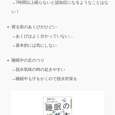
→7時間以上眠らないと認知症になるようなことはな
い！
寝る前のあくびがひどい
→あくびはよく分かっていない…
→基本的には気にしない
睡眠中の足のつり
→脱水気味の時の起きやすい
→睡眠中も汗をかくので脱水対策を