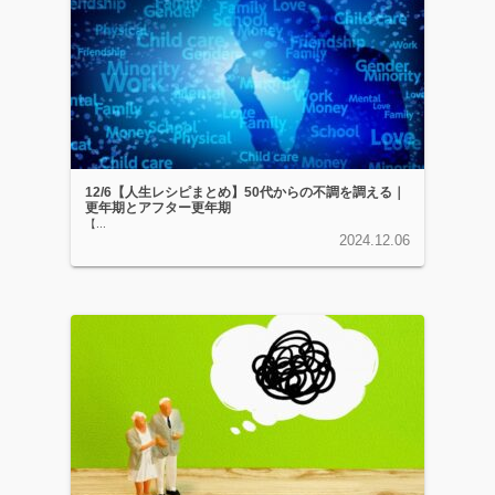
12/6【人生レシピまとめ】50代からの不調を調える｜
更年期とアフター更年期
【...
2024.12.06