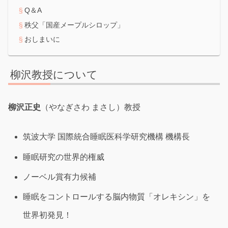
Q＆A
秩父「国産メープルシロップ」
おしまいに
柳沢教授について
柳沢正史
（やなぎさわ まさし）教授
筑波大学 国際統合睡眠医科学研究機構 機構長
睡眠研究の世界的権威
ノーベル賞有力候補
睡眠をコントロールする脳内物質「オレキシン」を
世界初発見！