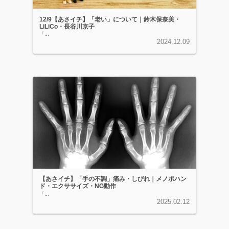
12/9【あさイチ】「老い」について｜鈴木保奈美・
LiLiCo・長谷川京子
「...
2024.12.09
【あさイチ】「手の不調」痛み・しびれ｜メノポハン
ド・エクササイズ・NG動作
「...
2025.02.12