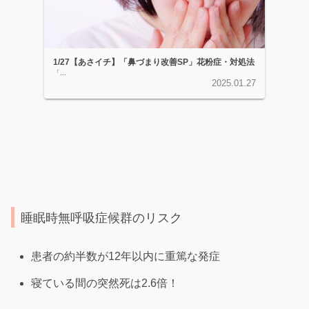
1/27【あさイチ】「鼻づまり改善SP」花粉症・対処法
「...
2025.01.27
睡眠時無呼吸症候群のリスク
患者の約半数が12年以内に重篤な発症
寝ている間の突然死は2.6倍！