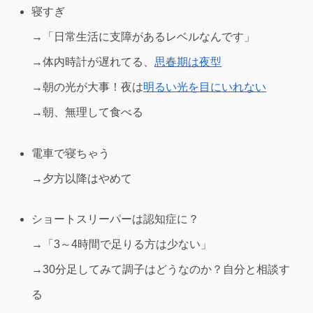
寝すぎ
→「日常生活に支障があるレベルなんです」
→体内時計が遅れてる、
思春期は夜型
→朝の光が大事！夜は
明るい光を目にいれない
→朝、無理して食べる
電車で寝ちゃう
→夕方以降はやめて
ショートスリーパーは認知症に？
→「3～4時間で足りる方は少ない」
→30分足してみて調子はどうなのか？自分と相談す
る