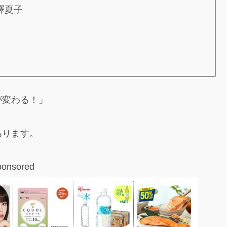
澤夏子
が変わる！」
あります。
ponsored