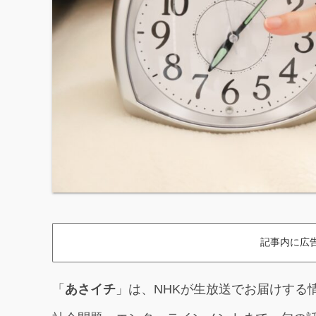
記事内に広
「
あさイチ
」は、NHKが生放送でお届けする