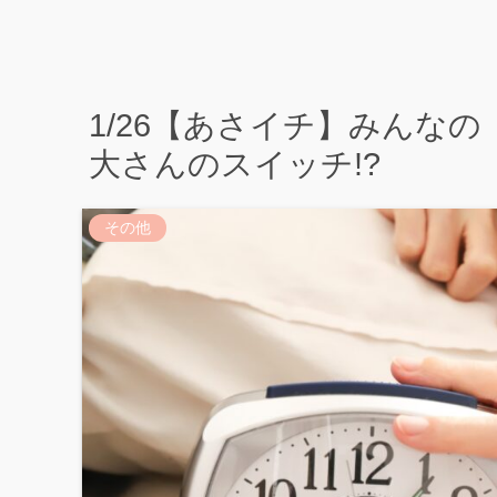
1/26【あさイチ】みんな
大さんのスイッチ!?
その他