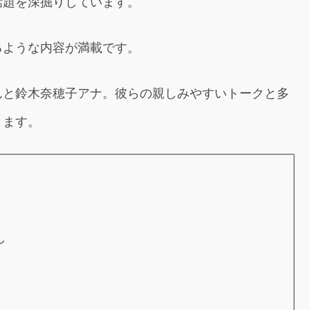
話題を深掘りしています。
るような内容が満載です。
んと鈴木奈穂子アナ。彼らの親しみやすいトークと多
ります。
し