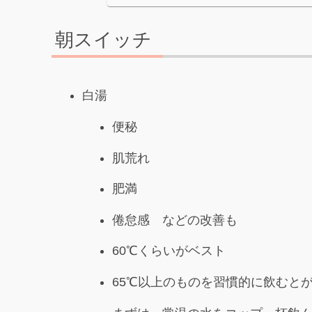
朝スイッチ
白湯
便秘
肌荒れ
肥満
倦怠感 などの改善も
60℃くらいがベスト
65℃以上のものを習慣的に飲むと