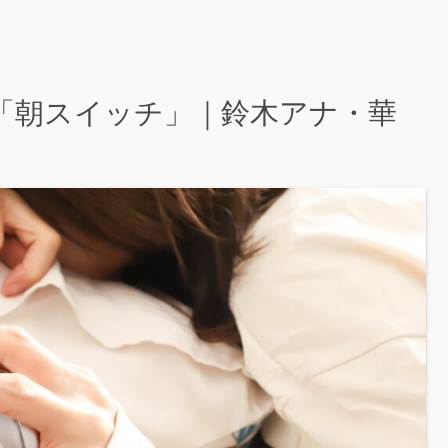
の「朝スイッチ」｜鈴木アナ・華