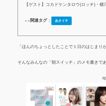
【ゲスト】コカドケンタロウ(ロッチ)・横
関連タグ
：
あさイチ
＞＞
「ほんのちょっとしたことで１日のはじまり
そんなみんなの「朝スイッチ」のメモ書きで
s