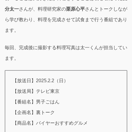
分太一
さんが、料理研究家の
栗原心平
さんとトークしなが
ら学び教わり、料理を完成させて試食まで行う番組であり
ます。
毎回、完成後に撮影する料理写真は太一くんが担当してい
ます。
【放送日】2025.2.2（日）
【放送局】テレビ東京
【番組名】男子ごはん
【企画名】裏トーク
【商品名】バイヤーおすすめグルメ