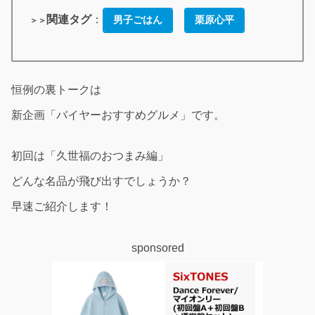
関連タグ
：
男子ごはん
栗原心平
＞＞
恒例の裏トークは
新企画「バイヤーおすすめグルメ」です。
初回は「久世福のおつまみ編」
どんな名品が飛び出すでしょうか？
早速ご紹介します！
sponsored