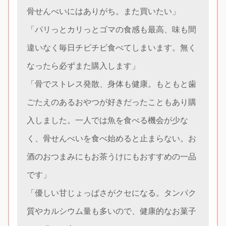
骨せんべいにはありがち。また買いたい」
「パリっとカリっとゴマの食感も最高、味も間
違いなく毎日チビチビ食べてしまいます。無く
なったら必ずまた購入します」
「骨でストレス発散、身体も健康。もともと歯
ごたえのあるおやつが好きだったこともあり購
入しました。一人では魚を食べる機会が少な
く、骨せんべいを食べ始めると止まらない。お
酒のおつまみにもお茶うけにもおすすめの一品
です」
「優しい甘じょっぱさがクセになる。タンパク
質やカルシウム量も多いので、健康的なお菓子