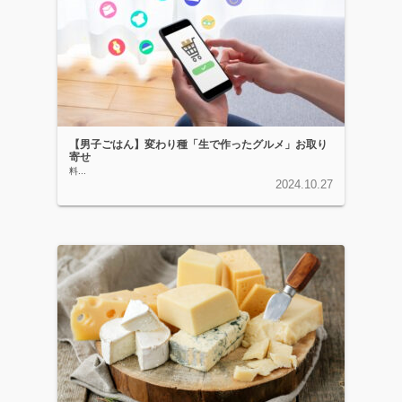
【男子ごはん】変わり種「生で作ったグルメ」お取り
寄せ
料...
2024.10.27