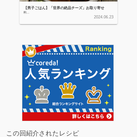
【男子ごはん】「世界の絶品チーズ」お取り寄せ
料...
2024.06.23
この回紹介されたレシピ