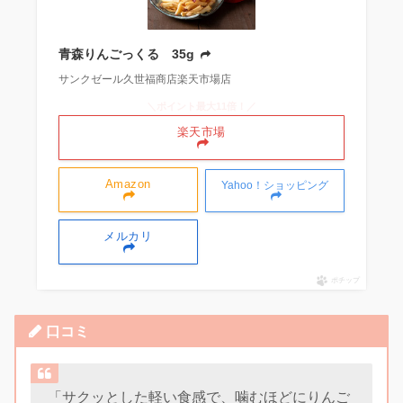
青森りんごっくる 35g
サンクゼール久世福商店楽天市場店
＼ポイント最大11倍！／
楽天市場
Amazon
Yahoo！ショッピング
メルカリ
ポチップ
口コミ
「サクッとした軽い食感で、噛むほどにりんご