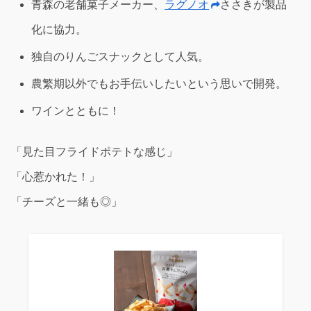
青森の老舗菓子メーカー、
ラグノオ
ささきが製品
化に協力。
独自のりんごスナックとして人気。
農繁期以外でもお手伝いしたいという思いで開発。
ワインとともに！
「見た目フライドポテトな感じ」
「心惹かれた！」
「チーズと一緒も◎」