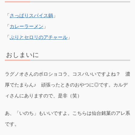
「
さっぱりスパイス鍋
」
「
カレーラーメン
」
「
ぶりとセロリのアチャール
」
おしまいに
ラグノオさんのポロショコラ、コスパいいですよね？ 濃
厚でたまらん♪ 頑張ったときのおやつに◎です。カルデ
ィさんにありますので、是非（笑）
あ、「いのち」もいいですよ。こちらは仙台銘菓のアレ系
です。