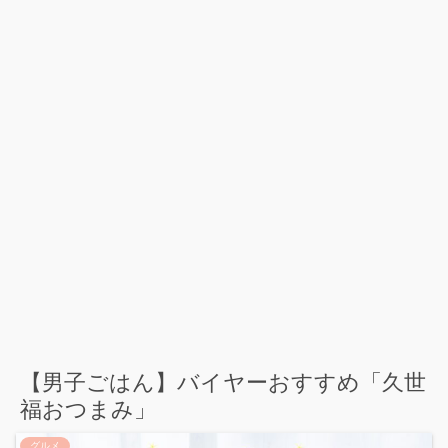
【男子ごはん】バイヤーおすすめ「久世
福おつまみ」
グルメ