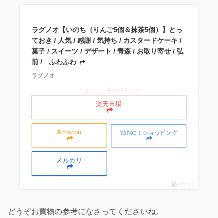
ラグノオ【いのち（りんご5個＆抹茶5個）】とっ
ておき / 人気 / 感謝 / 気持ち / カスタードケーキ /
菓子 / スイーツ / デザート / 青森 / お取り寄せ / 弘
前 / ふわふわ
ラグノオ
＼ポイント最大11倍！／
楽天市場
Amazon
Yahoo！ショッピング
メルカリ
ポチップ
どうぞお買物の参考になさってくださいね。