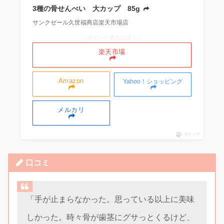
3種の骨せんべい 大カップ 85g
サンクゼール久世福商店楽天市場店
＼ポイント最大11倍！／
楽天市場
Amazon
Yahoo！ショッピング
メルカリ
ポチップ
口コミ
「手が止まらなかった。思っている以上に美味
しかった。時々骨が歯茎にグサっとくるけど、