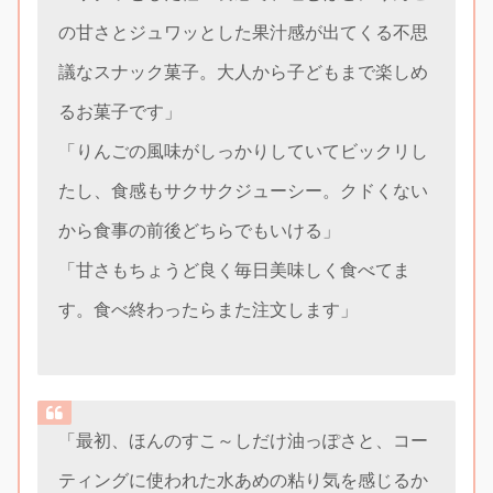
の甘さとジュワッとした果汁感が出てくる不思
議なスナック菓子。大人から子どもまで楽しめ
るお菓子です」
「りんごの風味がしっかりしていてビックリし
たし、食感もサクサクジューシー。クドくない
から食事の前後どちらでもいける」
「甘さもちょうど良く毎日美味しく食べてま
す。食べ終わったらまた注文します」
「最初、ほんのすこ～しだけ油っぽさと、コー
ティングに使われた水あめの粘り気を感じるか