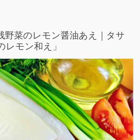
残野菜のレモン醤油あえ｜タサ
のレモン和え」