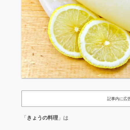
記事内に広
「
きょうの料理
」は