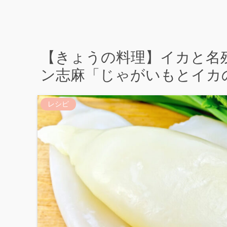
【きょうの料理】イカと名
ン志麻「じゃがいもとイカ
レシピ