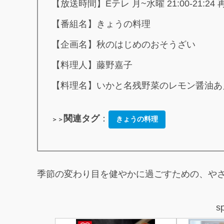
【放送時間】Eテレ 月~水曜 21:00-21:24
【番組名】きょうの料理
【企画名】秋のはじめのおそうざい
【料理人】藤野嘉子
【料理名】いかと名残野菜のレモン醤油あ
関連タグ
：
きょうの料理
＞＞
季節の変わり目を健やかに過ごすための、や
s