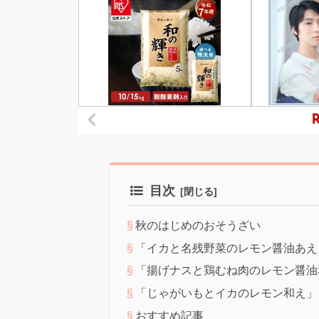
目次
秋のはじめのおそうざい
「イカと名残野菜のレモン醤油あえ
「揚げナスと鶏むね肉のレモン醤油
「じゃがいもとイカのレモン和え」
おすすめ記事