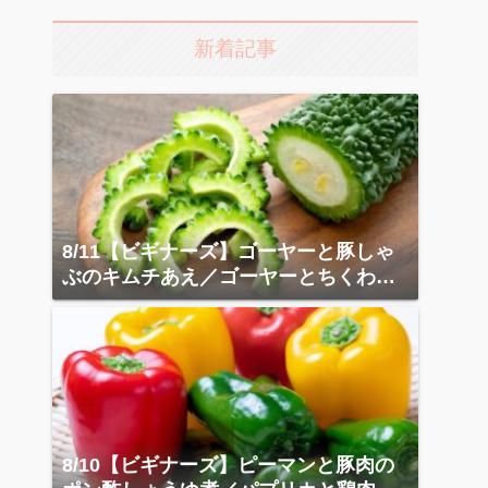
新着記事
8/11【ビギナーズ】ゴーヤーと豚しゃ
ぶのキムチあえ／ゴーヤーとちくわの
カレー炒め
8/10【ビギナーズ】ピーマンと豚肉の