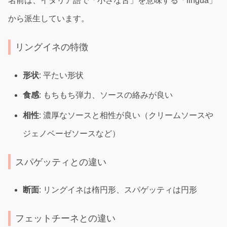
名前は、イタリア語で「小さな舌」を意味する「lingua」
から派生しています。
リングイネの特徴
形状
: 平たい形状
食感
: もちもち弾力、ソースの絡みが良い
相性
: 濃厚なソースと相性が良い（クリームソースや
ジェノベーゼソースなど）
スパゲッティとの違い
断面
: リングイネは楕円形、スパゲッティは円形
フェットチーネとの違い