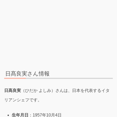
日髙良実さん情報
日髙良実
（ひだか よしみ）さんは、日本を代表するイタ
リアンシェフです。
生年月日
：1957年10月4日