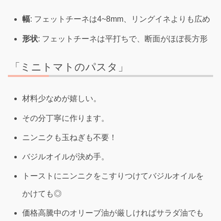
幅
: フェットチーネは4~8mm、リングイネよりも広め
形状
: フェットチーネは平打ちで、断面がほぼ長方形
「ミニトマトのパスタ」
材料少なめが嬉しい。
その分丁寧に作ります。
ニンニクも玉ねぎも不要！
バジルオイルが決め手。
トーストにニンニクをこすりつけてバジルオイルを
かけても◎
価格高騰中のオリーブ油が厳しければサラダ油でも