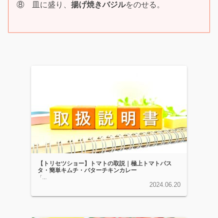
⑧ 皿に盛り、
揚げ焼きバジル
をのせる。
【トリセツショー】トマトの取説｜極上トマトパス
タ・簡単キムチ・バターチキンカレー
「...
2024.06.20