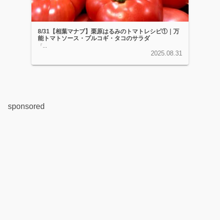
8/31【相葉マナブ】栗原はるみのトマトレシピ①｜万
能トマトソース・プルコギ・タコのサラダ
「...
2025.08.31
sponsored