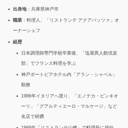
出身地
：兵庫県神戸市
職業
：料理人、「リストランテ アクアパッツァ」オ
ーナーシェフ
経歴
日本調理師専門学校卒業後、「塩屋異人館倶楽
部」でフランス料理を学ぶ
神戸ポートピアホテル内「アラン・シャペル」
勤務
1986年イタリアへ渡り、「エノテカ・ピンキオ
ーリ」「グアルティエーロ・マルケージ」など
名店で研鑽
1989年「リストランテ山﨑」で料理長に就任