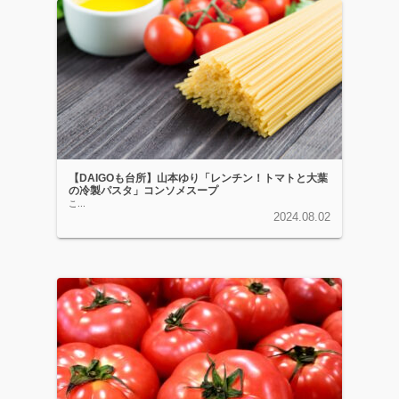
【DAIGOも台所】山本ゆり「レンチン！トマトと大葉
の冷製パスタ」コンソメスープ
こ...
2024.08.02