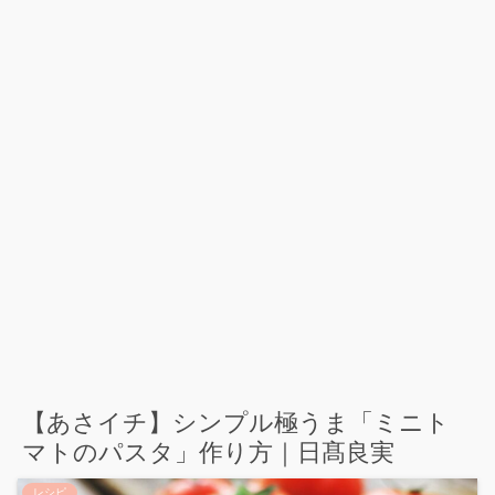
【あさイチ】シンプル極うま「ミニト
マトのパスタ」作り方｜日髙良実
レシピ