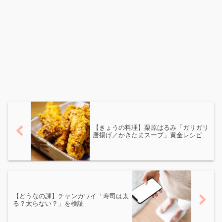
【きょうの料理】栗原はるみ「ガリガリ
唐揚げ／かきたまスープ」黄金レシピ
【どうなの課】チャンカワイ「寿司は太
る？太らない？」を検証