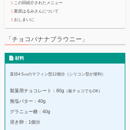
この回紹介されたメニュー
栗原はるみさんについて
おしまいに
「チョコバナナブラウニー」
材料
直径4.5㎝のマフィン型12個分
（シリコン型が便利）
製菓用チョコレート：80g
（板チョコでもOK）
無塩バター：40g
グラニュー糖：40g
溶き卵：1個分