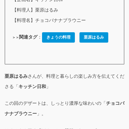
【料理人】栗原はるみ
【料理名】チョコバナナブラウニー
関連タグ
：
きょうの料理
栗原はるみ
＞＞
栗原はるみ
さんが、料理と暮らしの楽しみ方を伝えてくだ
さる「
キッチン日和
」
この回のデザートは、しっとり濃厚な味わいの「
チョコバ
ナナブラウニー
」。