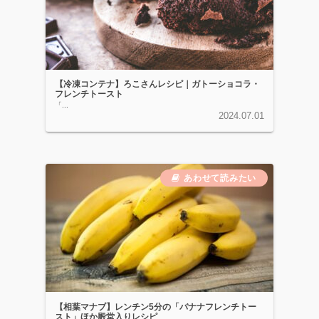
【冷凍コンテナ】ろこさんレシピ｜ガトーショコラ・
フレンチトースト
「...
2024.07.01
【相葉マナブ】レンチン5分の「バナナフレンチトー
スト」ほか殿堂入りレシピ