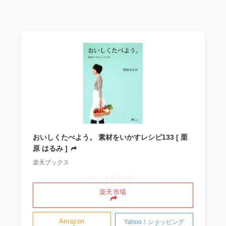
おいしくたべよう。 素材をいかすレシピ133 [ 栗
原 はるみ ]
楽天ブックス
＼ポイント最大11倍！／
楽天市場
Amazon
Yahoo！ショッピング