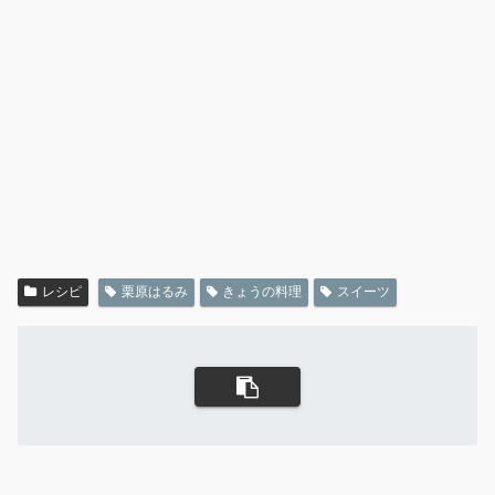
レシピ
栗原はるみ
きょうの料理
スイーツ