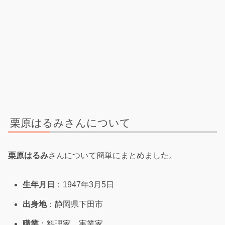
栗原はるみさんについて
栗原はるみ
さんについて簡単にまとめました。
生年月日
：1947年3月5日
出身地
：静岡県下田市
職業
：料理家、実業家