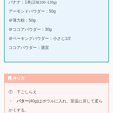
バナナ：1本
(正味100~120g)
アーモンドパウダー：50g
＠薄力粉：50g
＠ココアパウダー：30g
＠ベーキングパウダー：小さじ1/2
ココアパウダー：適宜
作り方
① 下ごしらえ
・
バター
(40g)はボウルに入れ、室温に戻して柔ら
かくする。