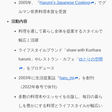
2005年、『
Harumi’s Japanese Cooking
』でグ
ルマン世界料理本賞を受賞
活動内容
料理を通して暮らし全体を提案するスタイルで
幅広く活躍
ライフスタイルブランド「share with Kurihara
harumi」やレストラン・カフェ「
ゆとりの空間
」をプロデュース
2003年に生活提案誌『
haru_mi
』を創刊
（2022年春号で休刊）
多数の料理本やエッセイを出版し、毎日の暮ら
しを豊かにする料理とライフスタイルが幅広い