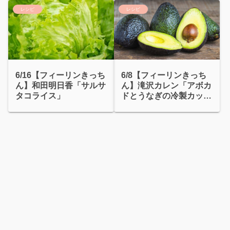
レシピ
レシピ
6/16【フィーリンきっち
6/8【フィーリンきっち
ん】和田明日香「サルサ
ん】滝沢カレン「アボカ
タコライス」
ドとうなぎの冷製カッペ
リーニ」