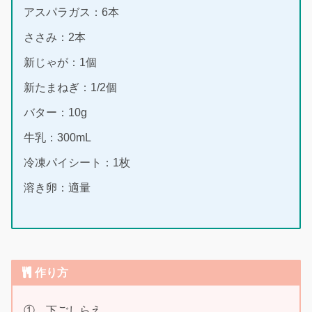
アスパラガス：6本
ささみ：2本
新じゃが：1個
新たまねぎ：1/2個
バター：10g
牛乳：300mL
冷凍パイシート：1枚
溶き卵：適量
作り方
① 下ごしらえ