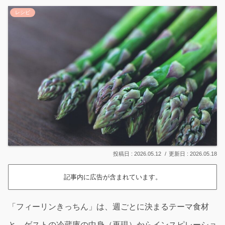
レシピ
2026.05.12
2026.05.18
記事内に広告が含まれています。
「フィーリンきっちん」は、週ごとに決まるテーマ食材
と、ゲストの冷蔵庫の中身（再現）からインスピレーショ