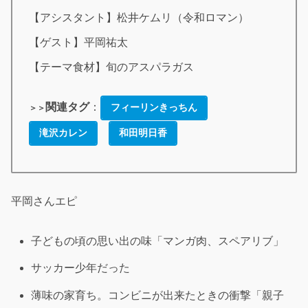
【アシスタント】松井ケムリ（令和ロマン）
【ゲスト】平岡祐太
【テーマ食材】旬のアスパラガス
関連タグ
：
フィーリンきっちん
＞＞
滝沢カレン
和田明日香
平岡さんエピ
子どもの頃の思い出の味「マンガ肉、スペアリブ」
サッカー少年だった
薄味の家育ち。コンビニが出来たときの衝撃「親子