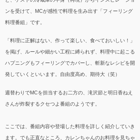
ンを受けて、MCが感性で料理を生み出す「フィーリング
料理番組」です。
「料理に正解はない、作って楽しい、食べておいしい！」
を掲げ、ルールや細かい工程に縛られず、料理中に起こる
ハプニングもフィーリングでカバーし、斬新なレシピを開
発していくといいます。自由度高め、期待大（笑）
週替わりでMCを担当するお二方の、滝沢節と明日香ねえ
さんが炸裂するクセつよ番組のようです。
ここでは、番組内容や登場した料理を詳しく紹介していき
ます。でも正直なところ、カレンちゃんのお料理を見ちゃ