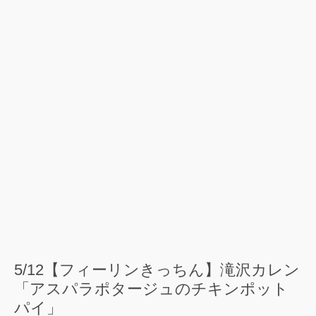
5/12【フィーリンきっちん】滝沢カレン
「アスパラポタージュのチキンポット
パイ」