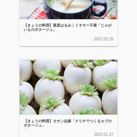
【きょうの料理】栗原はるみ｜ミキサー不要「じゃが
いものポタージュ」
「...
2022.02.25
【きょうの料理】タサン志麻「クリチでつくるカブの
ポタージュ」
「...
2023.01.27