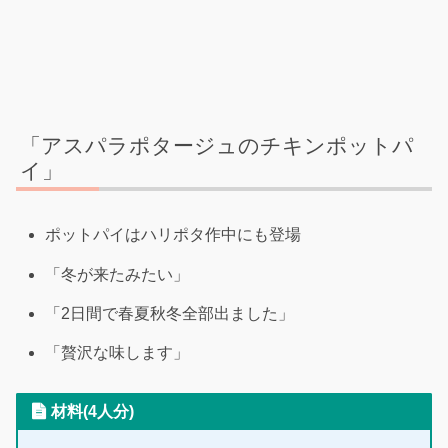
「アスパラポタージュのチキンポットパ
イ」
ポットパイはハリポタ作中にも登場
「冬が来たみたい」
「2日間で春夏秋冬全部出ました」
「贅沢な味します」
材料(4人分)