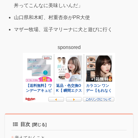
丼ってこんなに美味しいんだ」
山口県和木町、村重杏奈がPR大使
マザー牧場、逗子マリーナに犬と遊びに行く
sponsored
目次
覚えておくこと