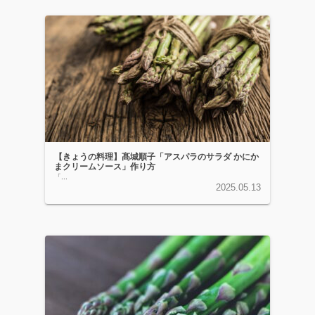
【きょうの料理】髙城順子「アスパラのサラダ かにか
まクリームソース」作り方
「...
2025.05.13