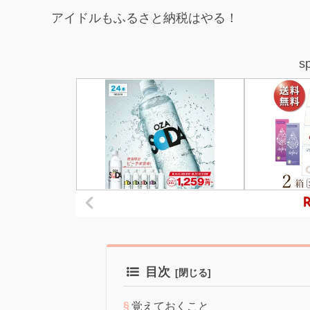
アイドルもふるさと納税はやる！
s
目次
覚えておくこと