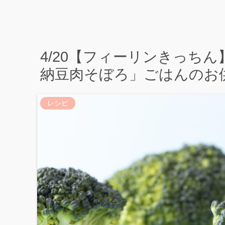
4/20【フィーリンきっち
納豆肉そぼろ」ごはんのお
レシピ