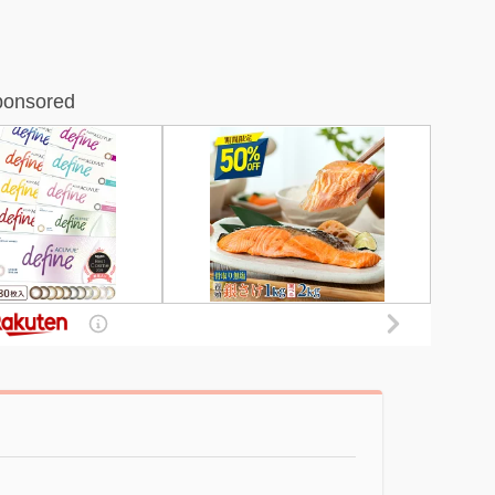
ponsored