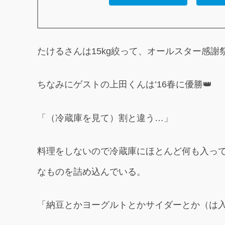
たけるさんは15kg絞って、オールスター感謝
ちなみにゲストの上田くんは’16春に優勝👑
「（冷蔵庫を見て）割と違う…」
料理をしないので冷蔵庫にほとんど何も入っ
なものを詰め込んでいる。
「納豆とかヨーグルトとかサイダーとか（は