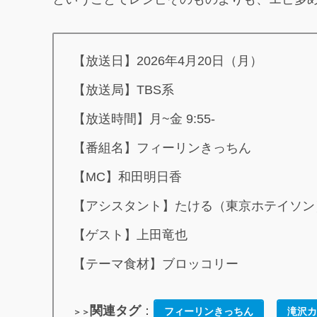
【放送日】2026年4月20日（月）
【放送局】TBS系
【放送時間】月~金 9:55‐
【番組名】フィーリンきっちん
【MC】和田明日香
【アシスタント】たける（東京ホテイソン
【ゲスト】上田竜也
【テーマ食材】ブロッコリー
関連タグ
：
フィーリンきっちん
滝沢カ
＞＞