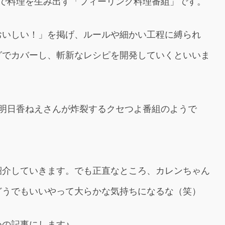
性で料理を生み出す「フィーリング料理番組」です。
おいしい！」を掲げ、ルールや細かい工程に縛られ
グでカバーし、斬新なレシピを開発していくといいま
と明日香ねえさんが炸裂するクセつよ番組のようで
紹介していきます。でも正直なところ、カレンちゃん
どうでもいいやって大らかな気持ちになるな（笑）
の記事にします♪