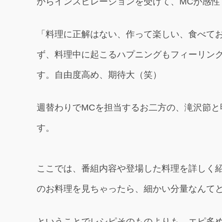
からインスピレーションを受けて、MCが感
「料理に正解はない、作って楽しい、食べて
ず、料理中に起こるハプニングもフィーリン
す。自由度高め、期待大（笑）
週替わりでMCを担当するお二方の、滝沢節
す。
ここでは、番組内容や登場した料理を詳しく
のお料理を見ちゃったら、細かい分量なんて
ということでレシピそのものよりも、エピ多め