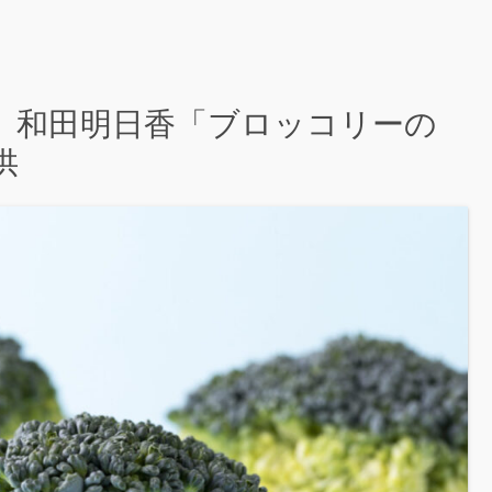
ん】和田明日香「ブロッコリーの
供