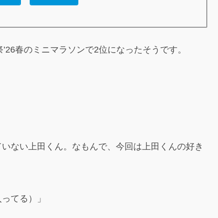
祭’26春のミニマラソンで2位になったそうです。
ていない上田くん。なもんで、今回は上田くんの好き
入ってる）」