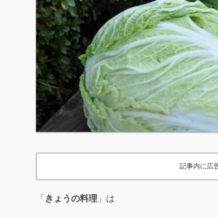
記事内に広
「
きょうの料理
」は