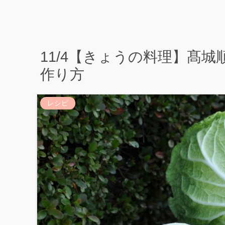
11/4【きょうの料理】髙
作り方
レシピ