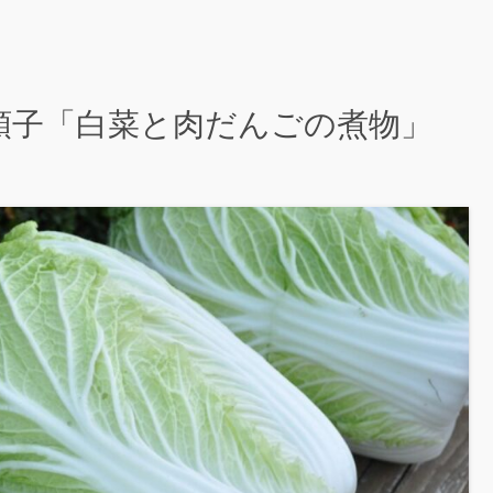
城順子「白菜と肉だんごの煮物」