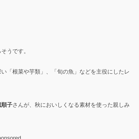
るそうです。
深い「根菜や芋類」、「旬の魚」などを主役にしたレ
城順子
さんが、秋においしくなる素材を使った親しみ
ponsored