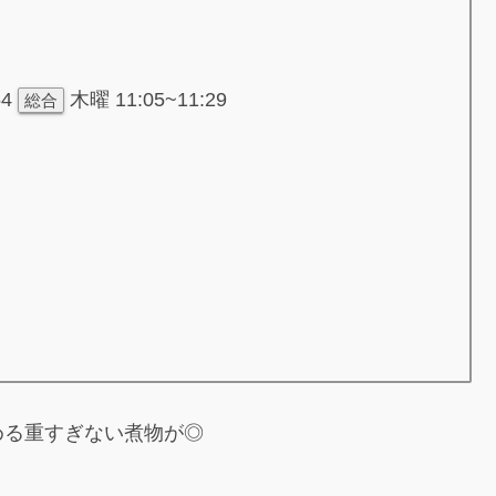
54
木曜 11:05~11:29
総合
める重すぎない煮物が◎