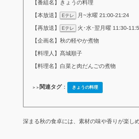
【番組名】きょうの料理
【本放送】
月~水曜 21:00-21:24
Eテレ
【再放送】
火･水･翌月曜 11:30-11:
Eテレ
【企画名】秋の軽やか煮物
【料理人】髙城順子
【料理名】白菜と肉だんごの煮物
関連タグ
：
きょうの料理
＞＞
深まる秋の食卓には、素材の味や香りが楽し