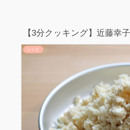
【3分クッキング】近藤幸
レシピ