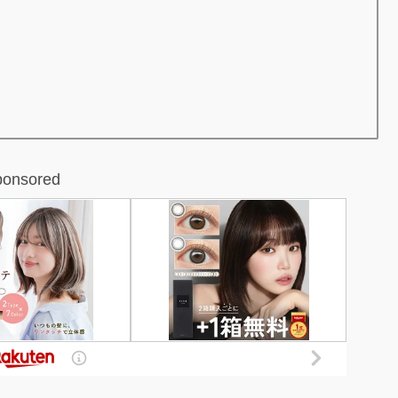
ponsored