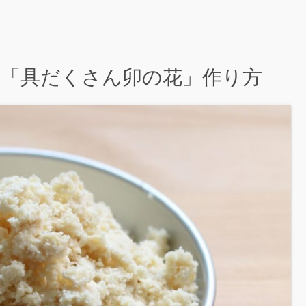
子「具だくさん卯の花」作り方