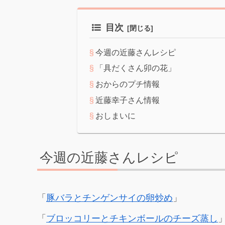
目次
今週の近藤さんレシピ
「具だくさん卯の花」
おからのプチ情報
近藤幸子さん情報
おしまいに
今週の近藤さんレシピ
「
豚バラとチンゲンサイの卵炒め
」
「
ブロッコリーとチキンボールのチーズ蒸し