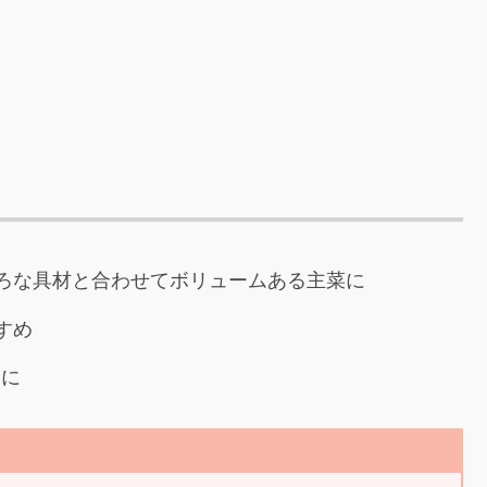
ろな具材と合わせてボリュームある主菜に
すめ
りに