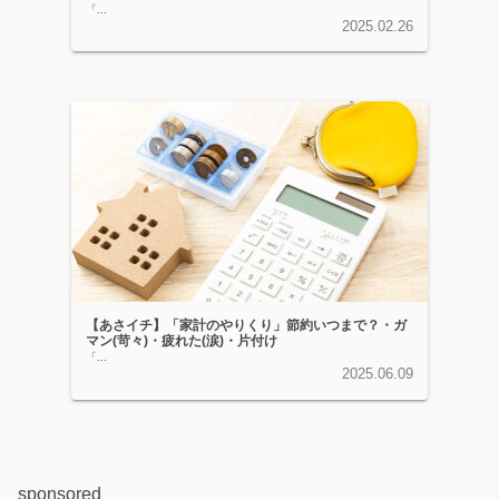
「...
2025.02.26
【あさイチ】「家計のやりくり」節約いつまで？・ガ
マン(苛々)・疲れた(涙)・片付け
「...
2025.06.09
sponsored