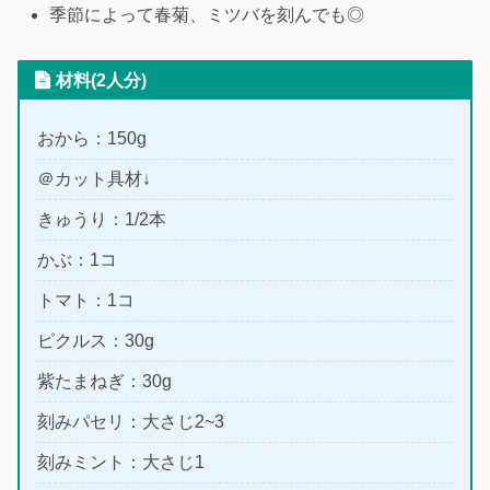
季節によって春菊、ミツバを刻んでも◎
材料(2人分)
おから：150g
＠カット具材↓
きゅうり：1/2本
かぶ：1コ
トマト：1コ
ピクルス：30g
紫たまねぎ：30g
刻みパセリ：大さじ2~3
刻みミント：大さじ1