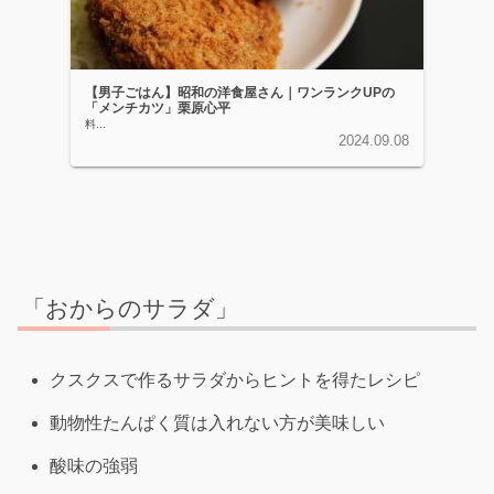
【男子ごはん】昭和の洋食屋さん｜ワンランクUPの
「メンチカツ」栗原心平
料...
2024.09.08
「おからのサラダ」
クスクスで作るサラダからヒントを得たレシピ
動物性たんぱく質は入れない方が美味しい
酸味の強弱