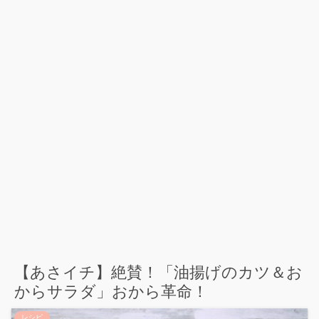
【あさイチ】絶賛！「油揚げのカツ＆お
からサラダ」おから革命！
レシピ