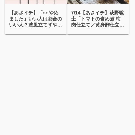
7/14【あさイチ】荻野聡
【あさイチ】「○○やめ
士「トマトの含め煮 梅
ました」いい人は都合の
肉仕立て／黄身酢仕立
いい人？波風立てずやめ
て」
るテク