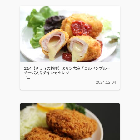
12/4【きょうの料理】タサン志麻「コルドンブルー」
チーズ入りチキンカツレツ
「...
2024.12.04