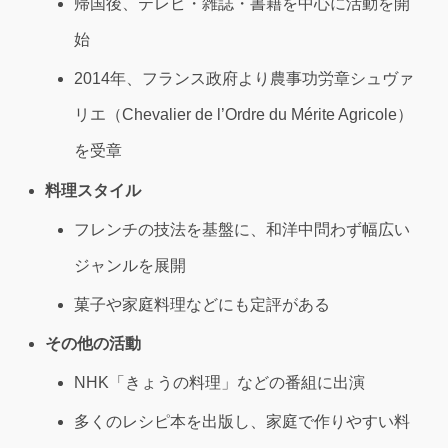
帰国後、テレビ・雑誌・書籍を中心に活動を開
始
2014年、フランス政府より農事功労章シュヴァ
リエ（Chevalier de l’Ordre du Mérite Agricole）
を受章
料理スタイル
フレンチの技法を基盤に、和洋中問わず幅広い
ジャンルを展開
菓子や家庭料理などにも定評がある
その他の活動
NHK「きょうの料理」などの番組に出演
多くのレシピ本を出版し、家庭で作りやすい料