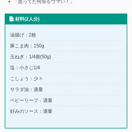
「思ってた何倍もウマい！」
材料(2人分)
油揚げ：2枚
豚こま肉：150g
玉ねぎ：1/4個(50g)
塩：小さじ1/4
こしょう：少々
サラダ油：適量
ベビーリーフ：適量
好みのソース：適量