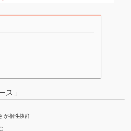
ース」
さが相性抜群
◎