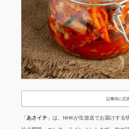
記事内に広
「
あさイチ
」は、NHKが生放送でお届けする