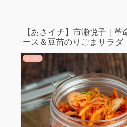
【あさイチ】市瀬悦子｜革
ース＆豆苗のりごまサラダ
レシピ