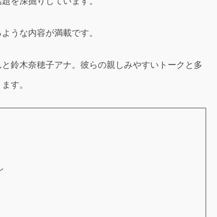
話題を深掘りしています。
るような内容が満載です。
んと鈴木奈穂子アナ。彼らの親しみやすいトークと多
ります。
し