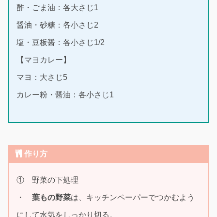
酢・ごま油：各大さじ1
醤油・砂糖：各小さじ2
塩・豆板醤：各小さじ1/2
【マヨカレー】
マヨ：大さじ5
カレー粉・醤油：各小さじ1
作り方
① 野菜の下処理
・
葉もの野菜
は、キッチンペーパーでつかむよう
にして水気をしっかり切る。