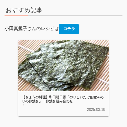
おすすめ記事
小田真規子
さんのレシピは
コチラ
【きょうの料理】和田明日香「のりしいたけ佃煮＆の
りの卵焼き」｜卵焼き組み合わせ
「...
2025.03.19