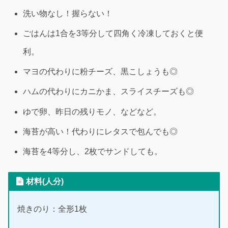
洗い物なし！握らない！
ごはんは1合を3等分して四角く冷凍しておくと便
利。
マヨの代わりに粉チーズ、黒こしょうも◎
ハムの代わりにカニかま、スライスチーズも◎
ゆで卵、昨日の残りモノ、などなど。
海苔が高い！代わりにレタスで包んでも◎
海苔を4等分し、2枚でサンドしても。
材料(人分)
焼きのり：全形1枚