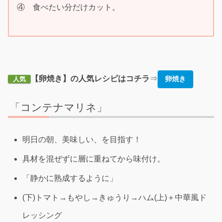
④ 食べたい分だけカット。
【卵焼き】の人気レシピはコチラ
⇒
卵焼き
人気
「コンテナマリネ」
明日の朝、美味しい、を目指す！
具材を混ぜずに層に重ねてから味付け。
「静かに熟成するように」
(下)トマト→もやし→きゅうり→ハム(上)＋中華風ド
レッシング