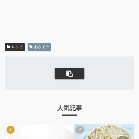
レシピ
あさイチ
人気記事