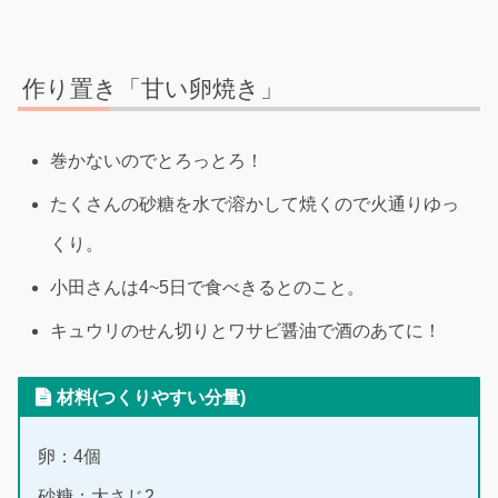
作り置き「甘い卵焼き」
巻かないのでとろっとろ！
たくさんの砂糖を水で溶かして焼くので火通りゆっ
くり。
小田さんは4~5日で食べきるとのこと。
キュウリのせん切りとワサビ醤油で酒のあてに！
材料(つくりやすい分量)
卵：4個
砂糖：大さじ2