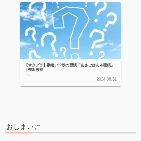
【サタプラ】勘違い!?朝の習慣「あさごはん＆睡眠」
｜柳沢教授
「...
2024.08.31
おしまいに