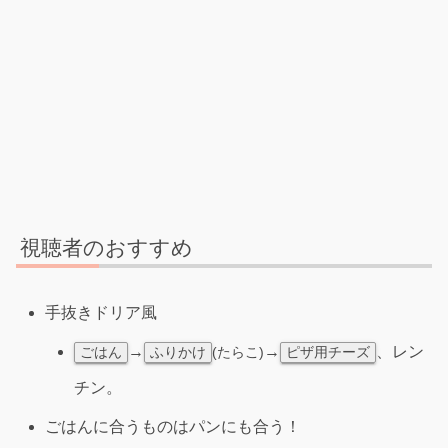
視聴者のおすすめ
手抜きドリア風
→
→
、レン
(たらこ)
ごはん
ふりかけ
ピザ用チーズ
チン。
ごはんに合うものはパンにも合う！