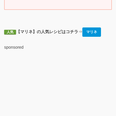
【マリネ】の人気レシピはコチラ
⇒
マリネ
人気
sponsored