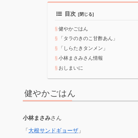
目次
健やかごはん
「タラのきのこ甘酢あん」
「しらたきタンメン」
小林まさみさん情報
おしまいに
健やかごはん
小林まさみ
さん
「
大根サンドギョーザ
」