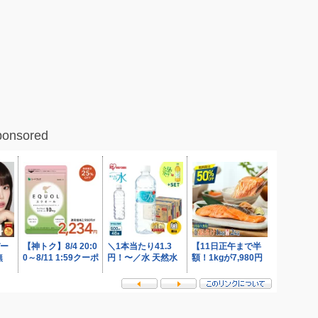
ponsored