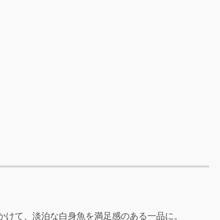
かけて、淡泊な白身魚を満足感のある一品に。