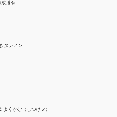
 再放送有
きタンメン
＆よくかむ（しつけｗ）