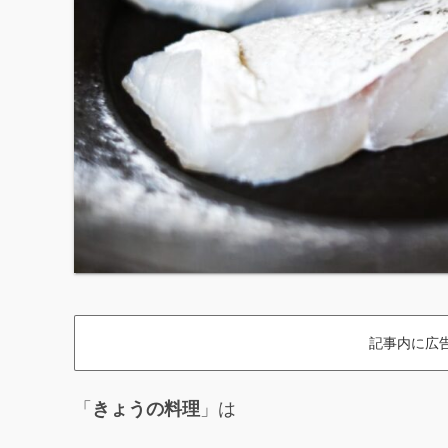
記事内に広
「
きょうの料理
」は