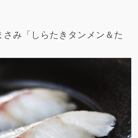
林まさみ「しらたきタンメン＆た