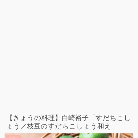
【きょうの料理】白崎裕子「すだちこし
ょう／枝豆のすだちこしょう和え」
レシピ