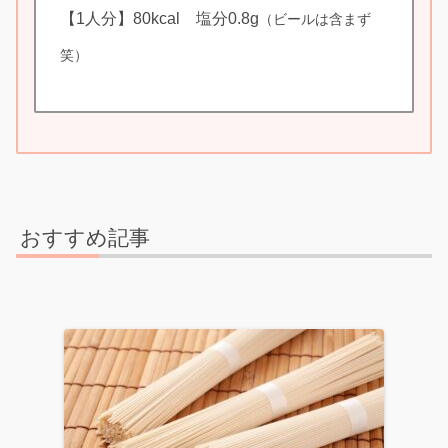
【1人分】80kcal 塩分0.8g
（ビールは含まず
笑）
おすすめ記事