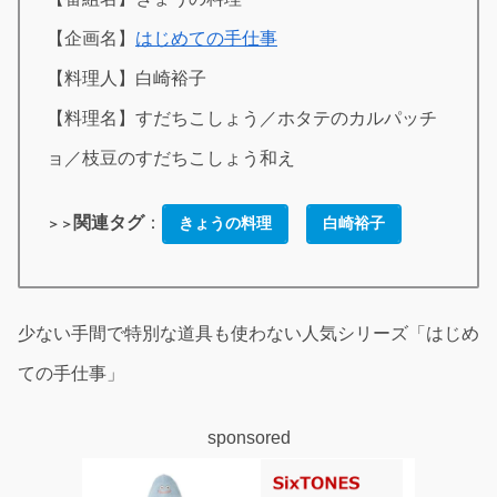
【企画名】
はじめての手仕事
【料理人】白崎裕子
【料理名】すだちこしょう／ホタテのカルパッチ
ョ／枝豆のすだちこしょう和え
関連タグ
：
きょうの料理
白崎裕子
＞＞
少ない手間で特別な道具も使わない人気シリーズ「はじめ
ての手仕事」
sponsored