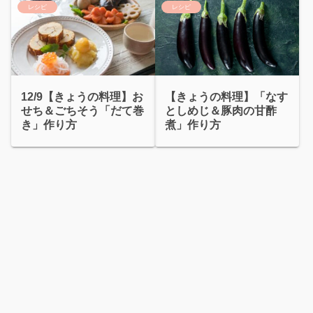
レシピ
レシピ
12/9【きょうの料理】お
【きょうの料理】「なす
せち＆ごちそう「だて巻
としめじ＆豚肉の甘酢
き」作り方
煮」作り方