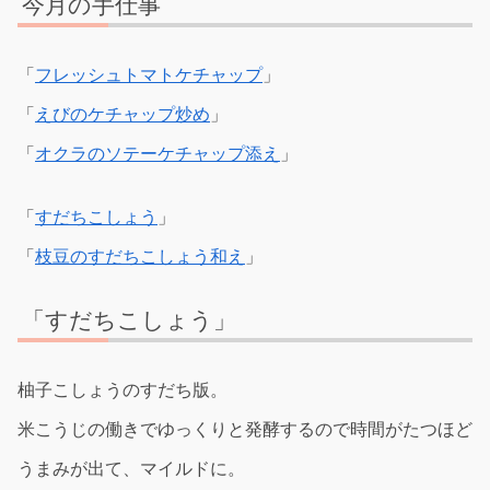
今月の手仕事
「
フレッシュトマトケチャップ
」
「
えびのケチャップ炒め
」
「
オクラのソテーケチャップ添え
」
「
すだちこしょう
」
「
枝豆のすだちこしょう和え
」
「すだちこしょう」
柚子こしょうのすだち版。
米こうじの働きでゆっくりと発酵するので時間がたつほど
うまみが出て、マイルドに。