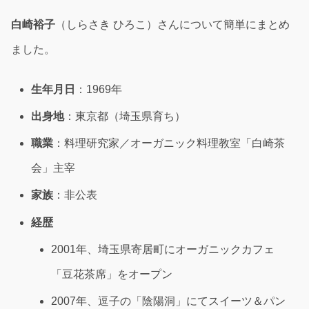
白崎裕子
（しらさき ひろこ）さんについて簡単にまとめ
ました。
生年月日
：1969年
出身地
：東京都（埼玉県育ち）
職業
：料理研究家／オーガニック料理教室「白崎茶
会」主宰
家族
：非公表
経歴
2001年、埼玉県寄居町にオーガニックカフェ
「豆花茶席」をオープン
2007年、逗子の「陰陽洞」にてスイーツ＆パン