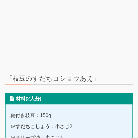
「枝豆のすだちコショウあえ」
材料(2人分)
鞘付き枝豆：150g
＠
すだちこしょう
：小さじ2
＠オリーブ油：小さじ1