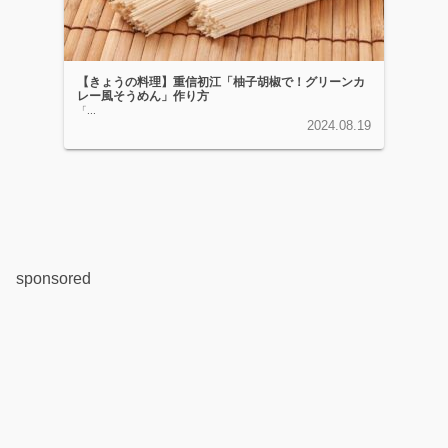
【きょうの料理】重信初江「柚子胡椒で！グリーンカ
レー風そうめん」作り方
「...
2024.08.19
sponsored