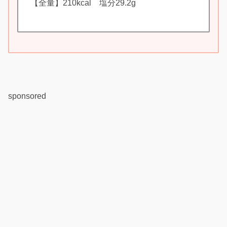
【全量】210kcal 塩分29.2g
sponsored