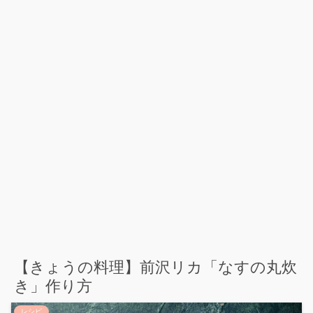
【きょうの料理】前沢リカ「なすの丸炊
き」作り方
レシピ