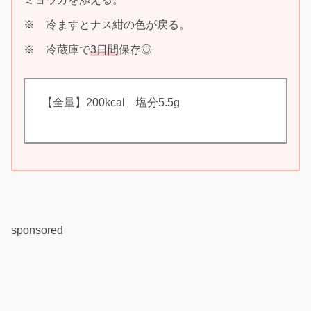
※ 冷ますとナス紺の色が戻る。
※ 冷蔵庫で
3日間
保存◎
【全量】200kcal 塩分5.5g
sponsored