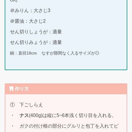
OK)
＠みりん：大さじ3
＠醤油：大さじ2
せん切りしょうが：適量
せん切りみょうが：適量
鍋：直径18cm
なすが隙間なく入るサイズが◎
作り方
① 下ごしらえ
・
ナス
(400g)は縦に5~6本浅く切り目を入れる。
・ ガクの付け根の部分にグルリと包丁を入れてピ