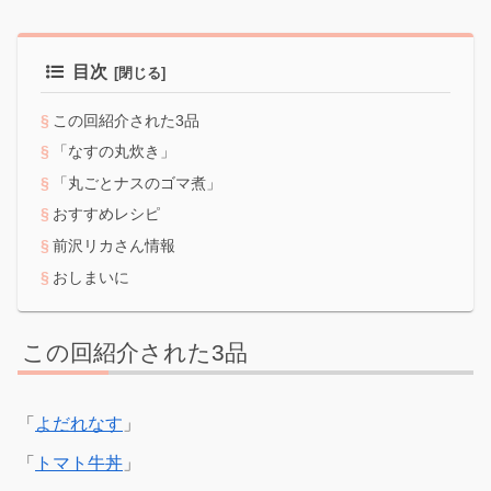
目次
この回紹介された3品
「なすの丸炊き」
「丸ごとナスのゴマ煮」
おすすめレシピ
前沢リカさん情報
おしまいに
この回紹介された3品
「
よだれなす
」
「
トマト牛丼
」