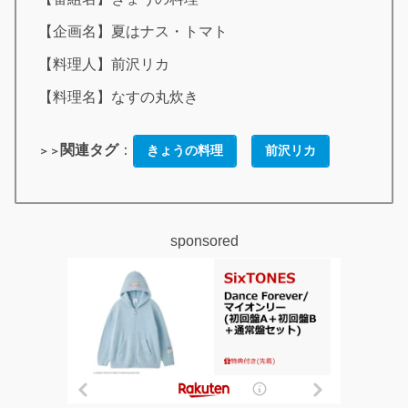
【企画名】夏はナス・トマト
【料理人】前沢リカ
【料理名】なすの丸炊き
関連タグ
：
きょうの料理
前沢リカ
＞＞
sponsored