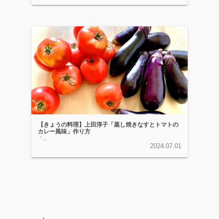
【きょうの料理】上田淳子「蒸し焼きなすとトマトの
カレー風味」作り方
「...
2024.07.01