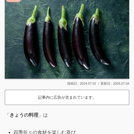
2024.07.02
2026.07.04
記事内に広告が含まれています。
「
きょうの料理
」は
四季折々の食材を楽しむ喜び