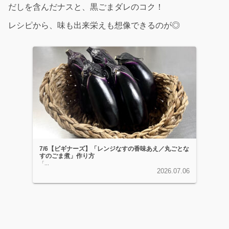
だしを含んだナスと、黒ごまダレのコク！
レシピから、味も出来栄えも想像できるのが◎
7/6【ビギナーズ】「レンジなすの香味あえ／丸ごとな
すのごま煮」作り方
「...
2026.07.06